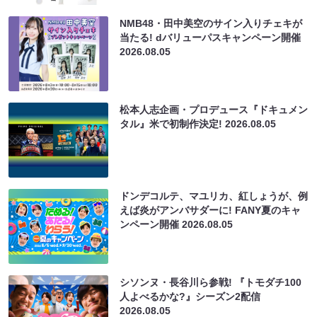
NMB48・田中美空のサイン入りチェキが
当たる! dバリューパスキャンペーン開催
2026.08.05
松本人志企画・プロデュース『ドキュメン
タル』米で初制作決定!
2026.08.05
ドンデコルテ、マユリカ、紅しょうが、例
えば炎がアンバサダーに! FANY夏のキャ
ンペーン開催
2026.08.05
シソンヌ・長谷川ら参戦! 『トモダチ100
人よべるかな?』シーズン2配信
2026.08.05