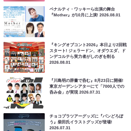
ペナルティ・ワッキーら出演の舞台
『Mother』が10月に上演!
2026.08.01
『キングオブコント2026』本日より2回戦
スタート! ジェラードン、オダウエダ、ド
ンデコルテら実力者がしのぎを削る
2026.08.01
『川島明の辞書で呑む』8月23日に開催!
東京ガーデンシアターにて「7000人での
呑み会」が実現
2026.07.31
チョコプラツアーグッズに『パンどろぼ
う』柴田氏イラストグッズが登場!
2026.07.31