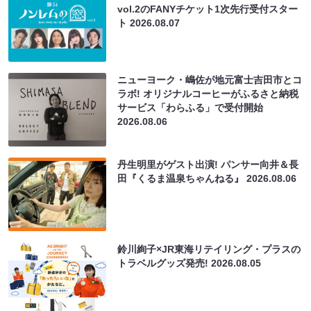
vol.2のFANYチケット1次先行受付スター
ト
2026.08.07
ニューヨーク・嶋佐が地元富士吉田市とコ
ラボ! オリジナルコーヒーがふるさと納税
サービス「わらふる」で受付開始
2026.08.06
丹生明里がゲスト出演! パンサー向井＆長
田『くるま温泉ちゃんねる』
2026.08.06
鈴川絢子×JR東海リテイリング・プラスの
トラベルグッズ発売!
2026.08.05