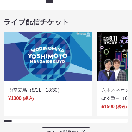
ライブ配信チケット
鹿空麦鳥（8/11 18:30）
六本木ネオン
¥1300
ぼる塾～（8/11
(税込)
¥1500
(税込)