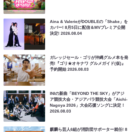
Aina & ValerieがDOUBLEの「Shake」を
カバー! 8月5日に配信＆MVプレミア公開
決定!
2026.08.04
ガレッジセール・ゴリが沖縄グルメ本を発
売!『ゴリ★オキナワ グルメガイド(仮)』
予約開始
2026.08.03
INIの新曲「BEYOND THE SKY」がアジ
ア競技大会・アジアパラ競技大会「Aichi-
Nagoya 2026」大会応援ソングに決定！
2026.08.03
麒麟ら芸人6組が消防団サポーター就任! 8