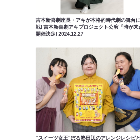
吉本新喜劇座長・アキが本格的時代劇の舞台
戦! 吉本新喜劇アキプロジェクト公演『時が来
開催決定!
2024.12.27
“スイーツ女王”ぼる塾田辺のアレンジレシピ