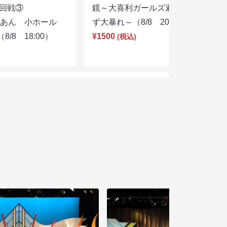
選２回戦③
鏡～大喜利ガールズ避暑地を目指さ
りあん 小ホール
ず大暴れ～（8/8 20:45）
/8 18:00）
¥1500
(税込)