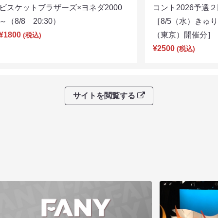
ビスケットブラザーズ×ヨネダ2000
コント2026予
～（8/8 20:30）
［8/5（水）きゅ
¥1800
（東京）開催分］（8
(税込)
¥2500
(税込)
サイトを閲覧する