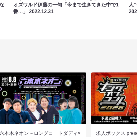
な
オズワルド伊藤の一句「今まで生きてきた中で1
人”
番…」
2022.12.31
202
六本木ネオン～ロングコートダディ×
求人ボックス pre