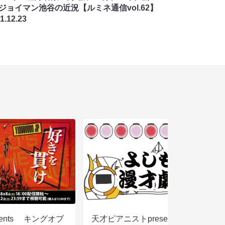
ジョイマン池谷の近況【ルミネ通信vol.62】
1.12.23
sents キングオブ
天才ピアニストpresentsすっぴん眼