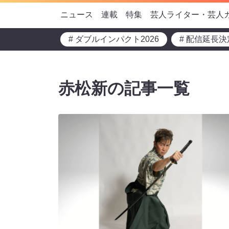
ニュース
連載
特集
芸人ライター・芸人
# ダブルインパクト2026
# 配信延長決
赤松新の記事一覧