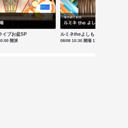
ライブお盆SP
ルミネtheよしもと お盆特別興行
10:00 開演
08/08 10:30 開場 11:00 開演