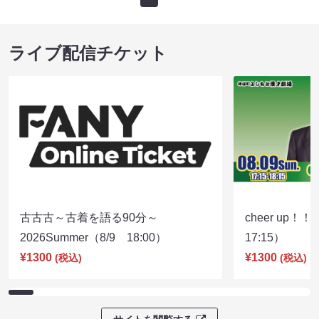
ライブ配信チケット
古古古～古着を語る90分～
cheer up！
2026Summer（8/9 18:00）
17:15）
¥1300
¥1300
(税込)
(税込)