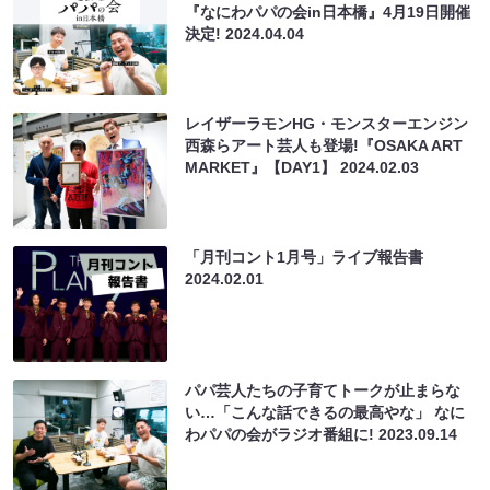
『なにわパパの会in日本橋』4月19日開催
決定!
2024.04.04
レイザーラモンHG・モンスターエンジン
西森らアート芸人も登場!『OSAKA ART
MARKET』【DAY1】
2024.02.03
「月刊コント1月号」ライブ報告書
2024.02.01
パパ芸人たちの子育てトークが止まらな
い…「こんな話できるの最高やな」 なに
わパパの会がラジオ番組に!
2023.09.14