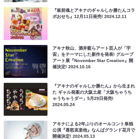
『板前魂とアキナのギャルしか勝たんコラ
ボおせち』12月11日発売!
2024.12.11
アキナ秋山、酒井藍らアート芸人が「宇
宙」をテーマにした新作を発表! グループ
アート展『November Star Creation』開
催決定!
2024.10.16
『アキナのギャルしか勝たん』から生まれ
た ギャル発案の大阪土産「大阪ちゃうち
ゃうちゃうダー」5月29日発売!
2024.05.24
アキナによる2年ぶりのオールコント単独
公演『喜怒哀楽他』なんばグランド花月で
開催決定!
2024.05.13