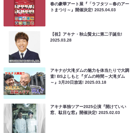
春の豪華アート展『「ラフタツ～春のアー
トまつり～』開催決定!
2025.04.03
【祝】アキナ・秋山賢太に第二子誕生!
2025.03.28
アキナが大滝ダムの魅力を体当たりで大調
査! BSよしもと『ダムの時間～大滝ダム
～』3月20日放送!
2025.03.18
アキナ単独ツアー2025公演『開けていい
窓、駄目な窓』開催決定!
2025.02.03