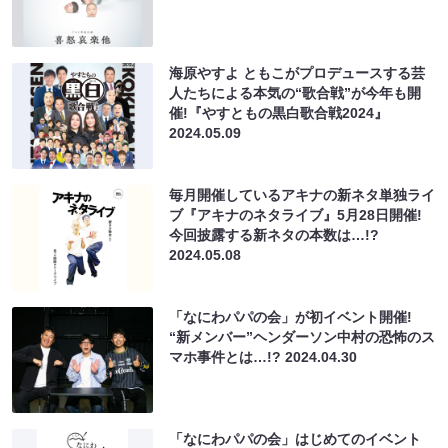
海原やすよ ともこがプロデュースする芸
人たちによる本気の“歌合戦”が今年も開
催!『やすともの黒白歌合戦2024』
2024.05.09
毎月開催しているアキナの新ネタ単独ライ
ブ『アキナのネタライブ』5月28日開催!
今回披露する新ネタの本数は…!?
2024.05.08
「なにわパパの会」が初イベント開催!
“新メンバー”ヘンダーソン中村の恐怖のス
マホ事件とは…!?
2024.04.30
「なにわパパの会」はじめてのイベント