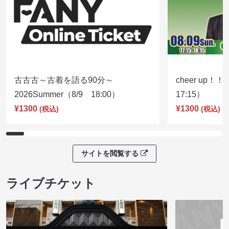
古古古～古着を語る90分～
cheer up！
2026Summer（8/9 18:00）
17:15）
¥1300
¥1300
(税込)
(税込)
サイトを閲覧する
ライブチケット