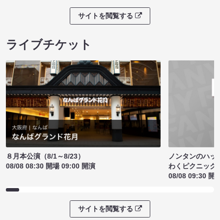
サイトを閲覧する
ライブチケット
ノンタンのハッ
８月本公演（8/1～8/23）
わくピクニック
08/08 08:30 開場 09:00 開演
08/08 09:30 開
サイトを閲覧する