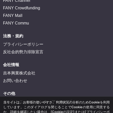
FANY Channel
FANY Crowdfunding
FANY Mall
FANY Commu
法務・規約
プライバシーポリシー
反社会的勢力排除宣言
会社情報
吉本興業株式会社
お問い合わせ
その他
よしもとニュースセンターアーカイブ
当サイトは、お客様の使いやすさ、利用状況の分析のためCookieを利用
しています。このダイアログを閉じることでCookieの使用に同意する
か、詳細を確認したい場合は、
[Cookieの設定]
または
[プライバシーポ