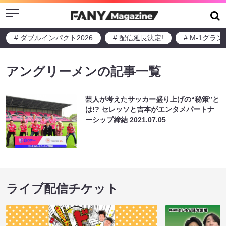
Menu
# ダブルインパクト2026
# 配信延長決定!
# M-1グラ
アングリーメンの記事一覧
芸人が考えたサッカー盛り上げの“秘策”と
は!? セレッソと吉本がエンタメパートナ
ーシップ締結
2021.07.05
ライブ配信チケット