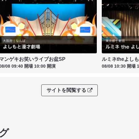
マンゲキお笑いライブお盆SP
ルミネtheよし
08/08 09:40 開場 10:00 開演
08/08 10:30 開場 
サイトを閲覧する
グ