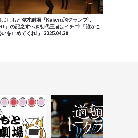
谷よしもと漫才劇場『Kakeru翔グランプリ
AST』の記念すべき初代王者はイチゴ!「誰かこ
勢いを止めてくれ!」
2025.04.30