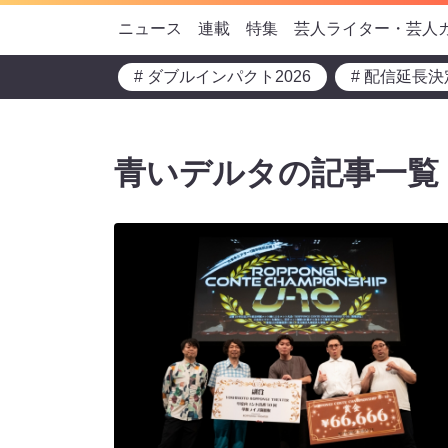
ニュース
連載
特集
芸人ライター・芸人
# ダブルインパクト2026
# 配信延長決
青いデルタの記事一覧