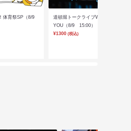
体育祭SP（8/9
道頓堀トークライブWITH
YOU（8/9 15:00）
¥1300
(税込)