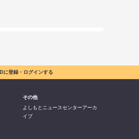
 IDに登録・ログインする
その他
よしもとニュースセンターアーカ
イブ