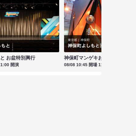
もと お盆特別興行
神保町マンゲキお笑いライブ お盆
11:00 開演
08/08 10:45 開場 11:00 開演