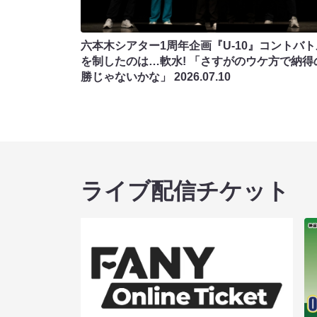
六本木シアター1周年企画『U-10』コントバト
を制したのは…軟水! 「さすがのウケ方で納得
勝じゃないかな」
2026.07.10
ライブ配信チケット