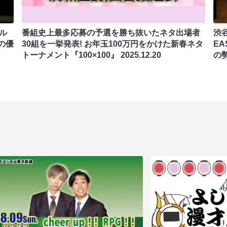
ル
番組史上最多応募の予選を勝ち抜いたネタ出場者
渋
の優
30組を一挙発表! お年玉100万円をかけた新春ネタ
E
トーナメント『100×100』
2025.12.20
の