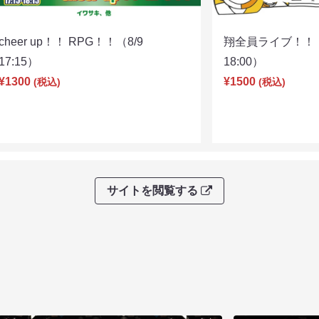
cheer up！！ RPG！！（8/9
翔全員ライブ！！！
17:15）
18:00）
¥1300
¥1500
(税込)
(税込)
サイトを閲覧する