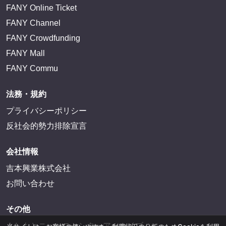
FANY Online Ticket
FANY Channel
FANY Crowdfunding
FANY Mall
FANY Commu
法務・規約
プライバシーポリシー
反社会的勢力排除宣言
会社情報
吉本興業株式会社
お問い合わせ
その他
よしもとニュースセンターアーカイブ