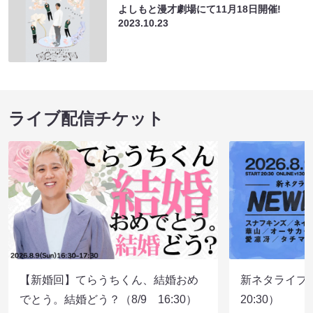
よしもと漫才劇場にて11月18日開催!
2023.10.23
ライブ配信チケット
【新婚回】てらうちくん、結婚おめ
新ネタライブN
でとう。結婚どう？（8/9 16:30）
20:30）