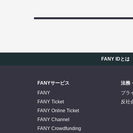
FANY IDとは
FANYサービス
法務
FANY
プラ
FANY Ticket
反社
FANY Online Ticket
FANY Channel
FANY Crowdfunding