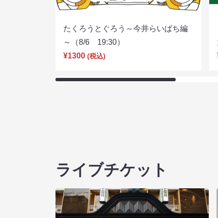
たくろうとぐろう～今井らいぱち編
～（8/6 19:30）
¥1300
(税込)
ライブチケット