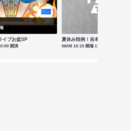
夏休み恒例！吉本新喜劇＆バラ
ライブお盆SP
08/08 10:15 開場 11:00 開演
10:00 開演