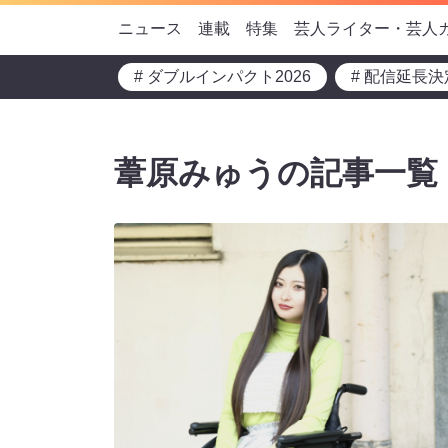
ニュース
連載
特集
芸人ライター・芸人
# ダブルインパクト2026
# 配信延長決
葦原みゅうの記事一覧