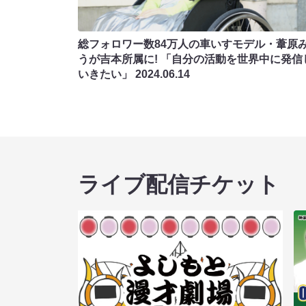
総フォロワー数84万人の車いすモデル・葦原
うが吉本所属に! 「自分の活動を世界中に発信
いきたい」
2024.06.14
ライブ配信チケット