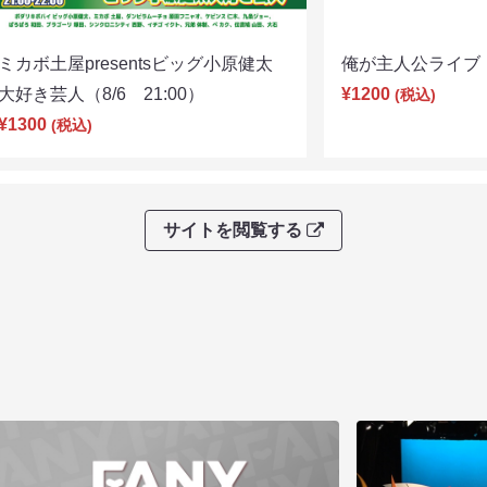
ミカボ土屋presentsビッグ小原健太
俺が主人公ライブ（8
大好き芸人（8/6 21:00）
¥1200
(税込)
¥1300
(税込)
サイトを閲覧する