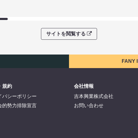
サイトを閲覧する
FANY
・規約
会社情報
イバシーポリシー
吉本興業株式会社
会的勢力排除宣言
お問い合わせ