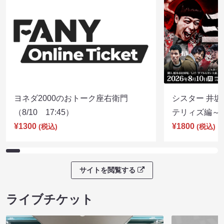
ヨネダ2000のおトーク座右衛門
シスター 井坂
（8/10 17:45）
テリィズ編～（8
¥1300
¥1800
(税込)
(税込)
サイトを閲覧する
ライブチケット