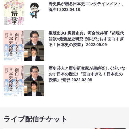
野史典が贈る日本史エンタテインメント、
誕生!
2023.04.18
重版出来! 房野史典、河合敦共著『超現代
語訳×最新歴史研究で学びなおす⾯⽩すぎ
る！⽇本史の授業』
2022.05.09
歴史芸人と歴史研究家が超絶楽しく洗いな
おす日本の歴史!『面白すぎる！日本史の
授業』刊行!
2022.02.08
ライブ配信チケット