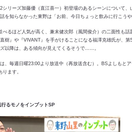
2シリーズ加藤優（直江喜一）初登場のあるシーンについて、
話を知らなかった東野は「お前、今日ちょっと飲みに行こうや
並べるほど人気が高く、兼末健次郎（風間俊介）の二面性も話
直樹』や『VIVANT』を手がけることになる福澤克雄氏が、第
ズ以降は、ある傾向が見えてくるそうで……。
は、毎週日曜23:00より放送中（再放送含む）。BSよしもと
あります。
流行るモノをインプットSP