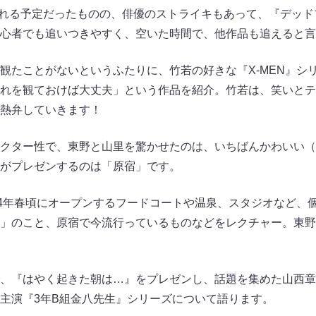
開される予定だったものの、俳優のストライキもあって、『デッド
心者でも追いつきやすく、空いた時間で、他作品も追えると言
観たことがないというふたりに、竹若の好きな『X-MEN』シ
れを観ておけば大丈夫」という作品を紹介。竹若は、笑いとテ
熱弁していきます！
クター性で、東野と山里を驚かせたのは、いちばんかわいい（さ
がプレゼンするのは「原宿」です。
24年春頃にオープンするフードコートや温泉、スタジオなど、
」のこと、原宿で今流行っているものなどをレクチャー。東野
、『はやく起きた朝は…』をプレゼンし、話題を集めた山西章
主演『3年B組金八先生』シリーズについて語ります。