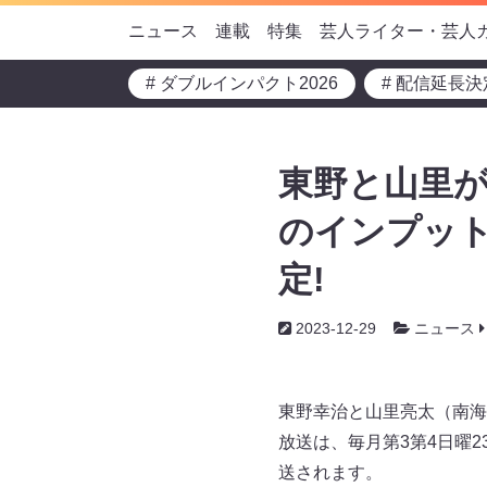
ニュース
連載
特集
芸人ライター・芸人
# ダブルインパクト2026
# 配信延長決
東野と山里が
のインプット
定!
2023-12-29
ニュース
東野幸治と山里亮太（南海
放送は、毎月第3第4日曜2
送されます。