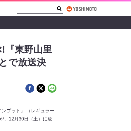
Search Form
Search
!『東野山里
とで放送決
ンプット』 （レギュラー
が、12月30日（土）に放