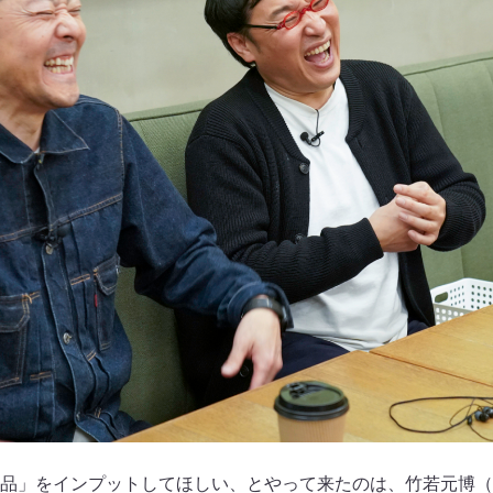
品」をインプットしてほしい、とやって来たのは、竹若元博（