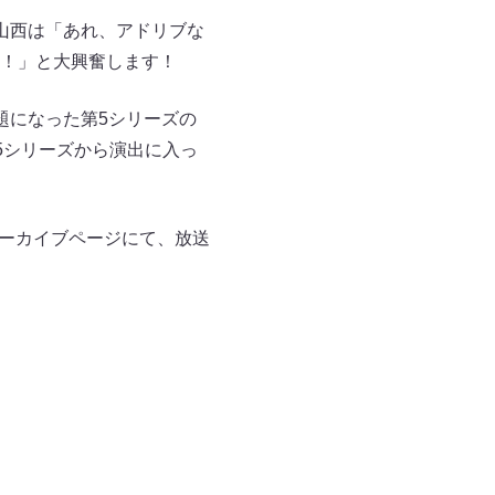
山西は「あれ、アドリブな
！」と大興奮します！
題になった第5シリーズの
5シリーズから演出に入っ
アーカイブページにて、放送