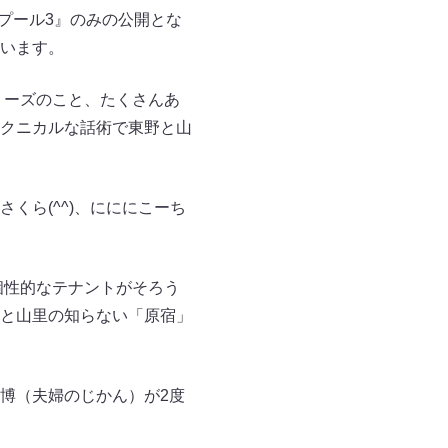
プール3』のみの公開とな
います。
リーズのこと、たくさんあ
クニカルな話術で東野と山
くら(^^)、にににこーち
個性的なテナントがそろう
と山里の知らない「原宿」
博（夫婦のじかん）が2度