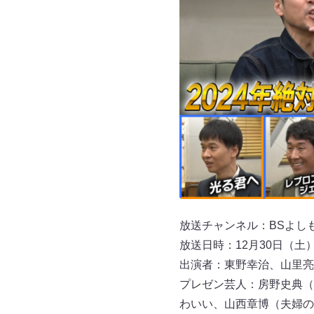
放送チャンネル：BSよし
放送日時：12月30日（土）17
出演者：東野幸治、山里亮
プレゼン芸人：房野史典（
わいい、山西章博（夫婦の