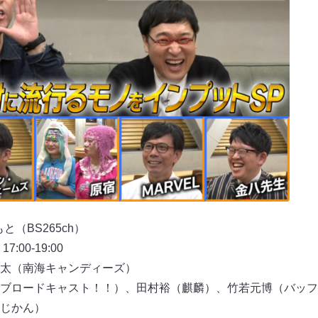
もと（BS265ch）
:00-19:00
太（南海キャンディーズ）
ブロードキャスト！！）、田村裕（麒麟）、竹若元博（バッフ
じかん）