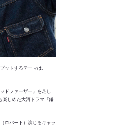
プットするテーマは、
ッドファーザー』を足し
も楽しめた大河ドラマ『鎌
（ロバート）演じるキャラ