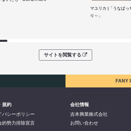
マユリカ |「うなぱっ
り～」
サイトを閲覧する
FANY
・規約
会社情報
イバシーポリシー
吉本興業株式会社
会的勢力排除宣言
お問い合わせ