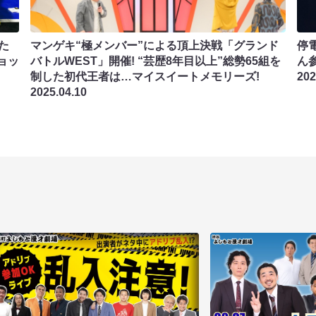
た
マンゲキ“極メンバー”による頂上決戦「グランド
停電
ョッ
バトルWEST」開催! “芸歴8年目以上”総勢65組を
ん
制した初代王者は…マイスイートメモリーズ!
202
2025.04.10