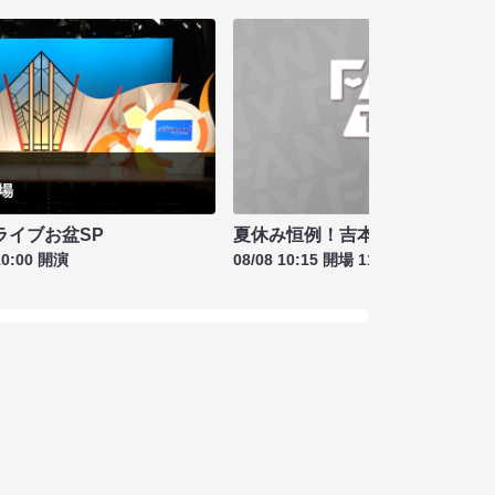
夏休み恒例！吉本新喜劇＆バラ
ライブお盆SP
08/08 10:15 開場 11:00 開演
10:00 開演