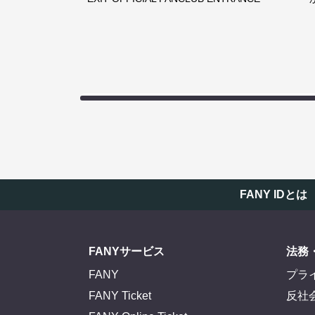
FANY IDとは
FANYサービス
法務
FANY
プラ
FANY Ticket
反社