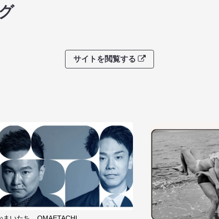
グ
サイトを閲覧する
かまいたち OMAETACHI