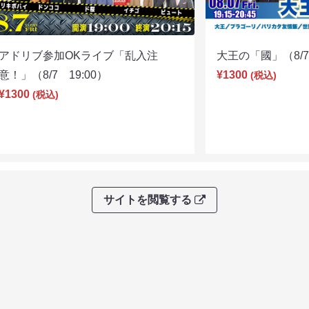
アドリブ参加OKライブ「乱入注
大王の「國」（8/7 
意！」（8/7 19:00）
¥1300
(税込)
¥1300
(税込)
サイトを閲覧する