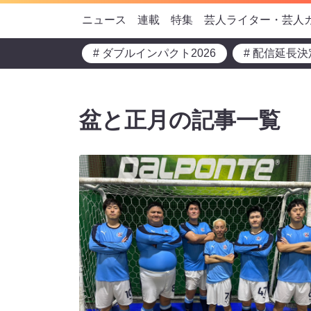
ニュース
連載
特集
芸人ライター・芸人
# ダブルインパクト2026
# 配信延長決
盆と正月の記事一覧