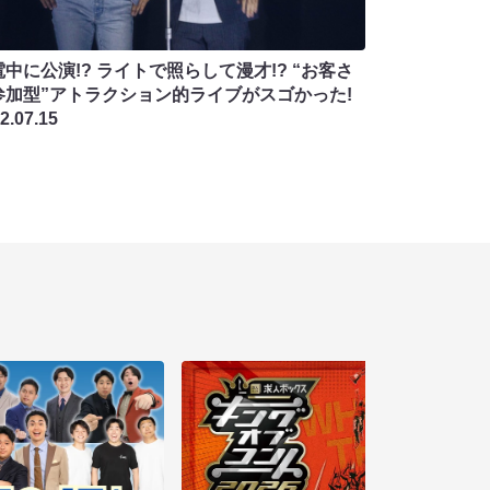
中に公演!? ライトで照らして漫才!? “お客さ
参加型”アトラクション的ライブがスゴかった!
2.07.15