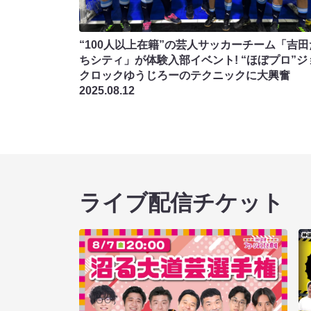
“100人以上在籍”の芸人サッカーチーム「吉田
ちシティ」が体験入部イベント! “ほぼプロ”ジ
クロックゆうじろーのテクニックに大興奮
2025.08.12
ライブ配信チケット