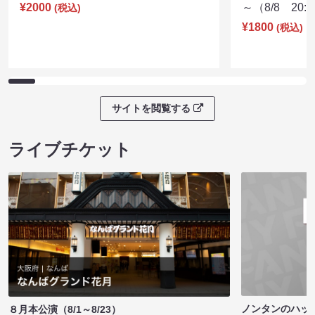
¥2000
～（8/8 20:
(税込)
¥1800
(税込)
サイトを閲覧する
ライブチケット
ノンタンのハッ
８月本公演（8/1～8/23）