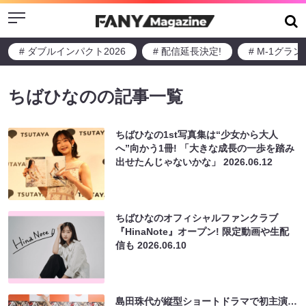
Menu
# ダブルインパクト2026
# 配信延長決定!
# M-1グラ
ちばひなのの記事一覧
ちばひなの1st写真集は“少女から大人
へ”向かう1冊! 「大きな成長の一歩を踏み
出せたんじゃないかな」
2026.06.12
ちばひなのオフィシャルファンクラブ
『HinaNote』オープン! 限定動画や生配
信も
2026.06.10
島田珠代が縦型ショートドラマで初主演…