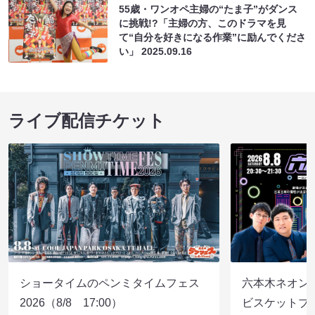
55歳・ワンオペ主婦の“たま子”がダンス
に挑戦!?「主婦の方、このドラマを見
て“自分を好きになる作業”に励んでくださ
い」
2025.09.16
ライブ配信チケット
ショータイムのペンミタイムフェス
六本木ネオン
2026（8/8 17:00）
ビスケットブラ