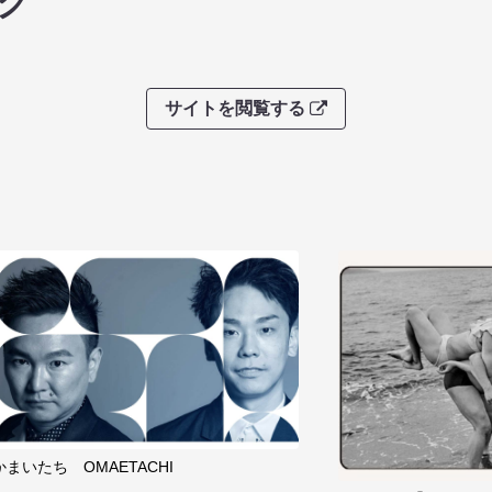
グ
サイトを閲覧する
かまいたち OMAETACHI