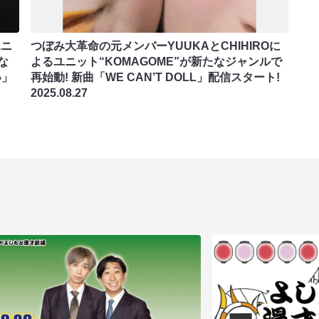
ユニ
つぼみ大革命の元メンバーYUUKAとCHIHIROに
な
よるユニット“KOMAGOME”が新たなジャンルで
い」
再始動! 新曲「WE CAN’T DOLL」配信スタート!
2025.08.27