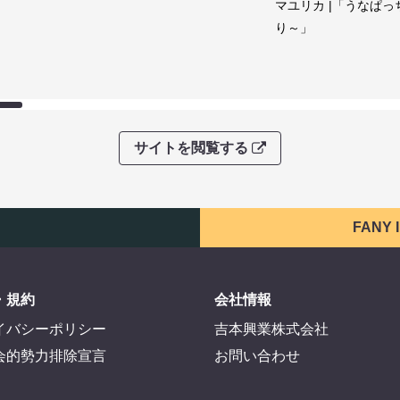
マユリカ |「うなぱっ
り～」
サイトを閲覧する
FANY
・規約
会社情報
イバシーポリシー
吉本興業株式会社
会的勢力排除宣言
お問い合わせ