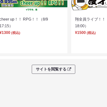
cheer up！！ RPG！！（8/9
翔全員ライブ！！！
17:15）
18:00）
¥1300
¥1500
(税込)
(税込)
サイトを閲覧する