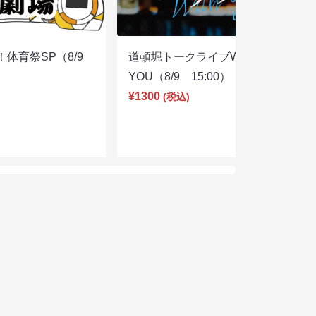
体育祭SP（8/9
道頓堀トークライブWITH
YOU（8/9 15:00）
¥1300
(税込)