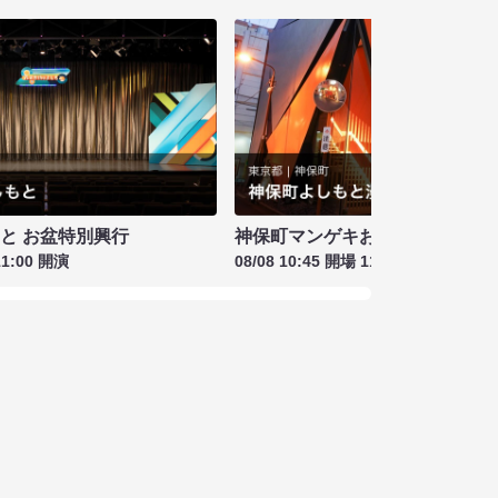
もと お盆特別興行
神保町マンゲキお笑いライブ お盆
11:00 開演
08/08 10:45 開場 11:00 開演