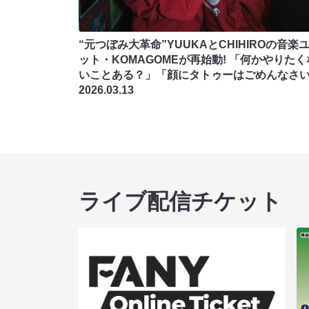
“元つぼみ大革命”YUUKAとCHIHIROの音楽
ット・KOMAGOMEが再始動! 「何かやりたく
いことある？」「顔にタトゥーはごめんなさ
2026.03.13
ライブ配信チケット