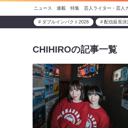
ニュース
連載
特集
芸人ライター・芸人
# ダブルインパクト2026
# 配信延長決
CHIHIROの記事一覧