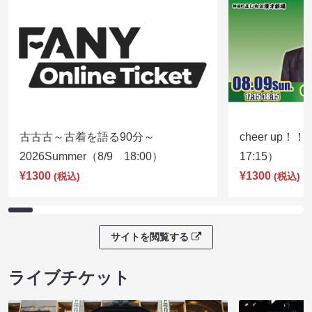
古古古～古着を語る90分～
cheer up！
2026Summer（8/9 18:00）
17:15）
¥1300
¥1300
(税込)
(税込)
サイトを閲覧する
ライブチケット