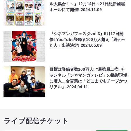
ル大集合！～』12月14日～21日紀伊國屋
ホールにて開催!
2024.11.09
『シネマンガフェスタvol.3』5月17日開
催! YouTube登録者100万人越え「終わっ
た人」出演決定!
2024.05.09
目標は登録者数100万人! “最強厨二病”チ
ャンネル「シネマンガテレビ」の撮影現場
に潜入…合言葉は「どこまでもチープかつ
リアル」
2024.04.11
ライブ配信チケット