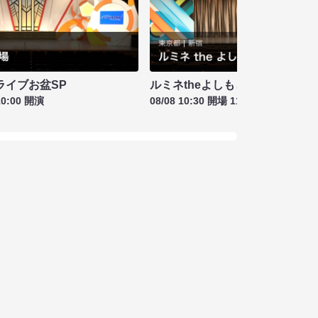
ライブお盆SP
ルミネtheよしもと お盆特別興行
10:00 開演
08/08 10:30 開場 11:00 開演