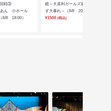
選２回戦③
鏡～大喜利ガールズ避暑地を目指さ
りあん 小ホール
ず大暴れ～（8/8 20:45）
/8 18:00）
¥1500
(税込)