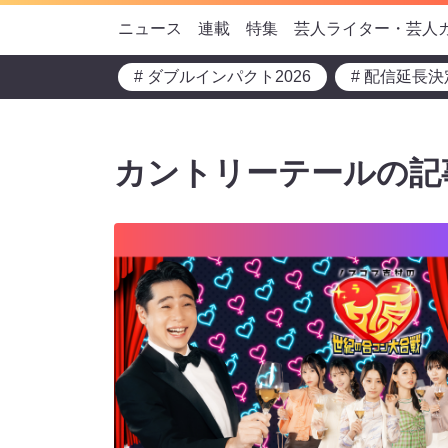
ニュース
連載
特集
芸人ライター・芸人
# ダブルインパクト2026
# 配信延長決
カントリーテールの記