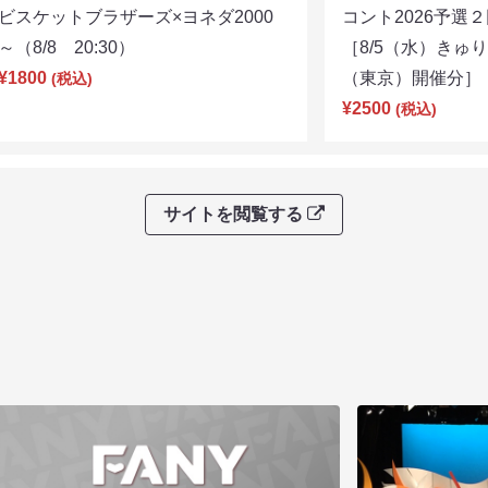
ビスケットブラザーズ×ヨネダ2000
コント2026予
～（8/8 20:30）
［8/5（水）きゅ
¥1800
（東京）開催分］（8
(税込)
¥2500
(税込)
サイトを閲覧する