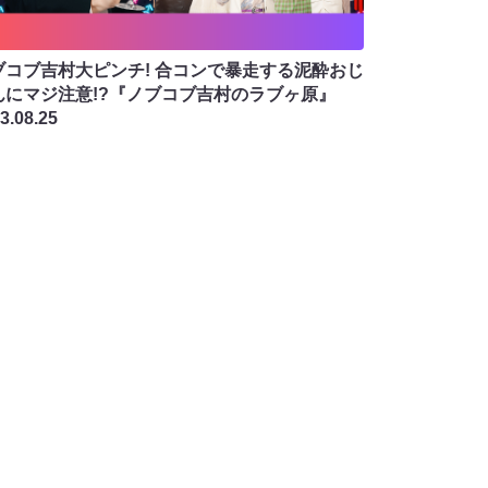
ブコブ吉村大ピンチ! 合コンで暴走する泥酔おじ
んにマジ注意!?『ノブコブ吉村のラブヶ原』
3.08.25