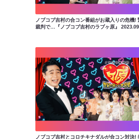
ノブコブ吉村の合コン番組がお蔵入りの危機! 
裁判で…『ノブコブ吉村のラブヶ原』
2023.09
ノブコブ吉村とコロチキナダルが合コン対決! 