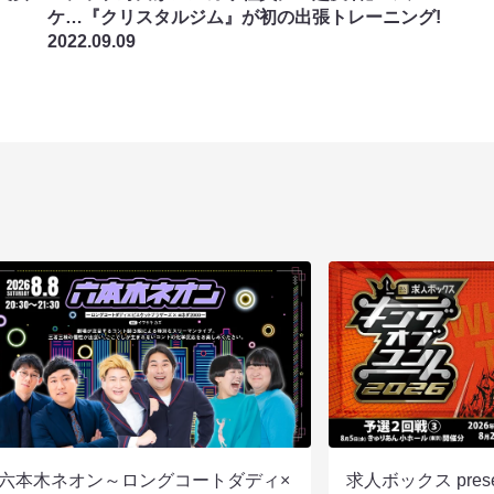
ヶ
ケ…『クリスタルジム』が初の出張トレーニング!
2022.09.09
六本木ネオン～ロングコートダディ×
求人ボックス pre