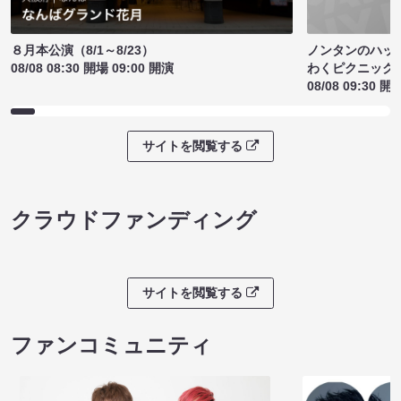
ノンタンのハッ
８月本公演（8/1～8/23）
わくピクニック
08/08 08:30 開場 09:00 開演
08/08 09:30 開
サイトを閲覧する
クラウドファンディング
サイトを閲覧する
ファンコミュニティ