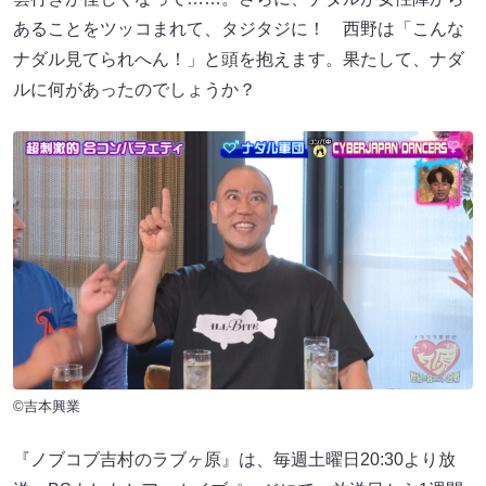
あることをツッコまれて、タジタジに！ 西野は「こんな
ナダル見てられへん！」と頭を抱えます。果たして、ナダ
ルに何があったのでしょうか？
©吉本興業
『ノブコブ吉村のラブヶ原』は、毎週土曜日20:30より放