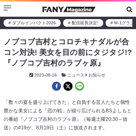
Menu
# ダブルインパクト2026
# 配信延長決定!
# M-1グラ
ノブコブ吉村とコロチキナダルが合
コン対決! 美女を目の前にタジタジ!?
『ノブコブ吉村のラブヶ原』
2023-08-16
ニュース
お知らせ
「数々の宴を盛り上げてきた」と自負する芸人たちと個性
豊かな美女による「恋の戦」が繰り広げられるBSよしもと
の番組『ノブコブ吉村のラブヶ原』（毎週土曜20:30～放
送）の#19が、8月19日（土）に放送されます。