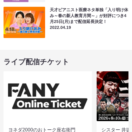
天才ピアニスト医療ネタ単独「入り明け休
み～春の新人教育月間～」が好評につき4
月25日(月)まで配信延長決定！
2022.04.19
ライブ配信チケット
ヨネダ2000のおトーク座右衛門
シスター 井坂