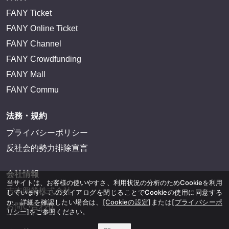
FANY Ticket
FANY Online Ticket
FANY Channel
FANY Crowdfunding
FANY Mall
FANY Commu
法務・規約
プライバシーポリシー
反社会的勢力排除宣言
会社情報
当サイトは、お客様の使いやすさ、利用状況の分析のためCookieを利用
吉本興業株式会社
しています。このダイアログを閉じることでCookieの使用に同意する
か、詳細を確認したい場合は、
[Cookieの設定]
または
[プライバシーポ
お問い合わせ
リシー]
をご参照ください。