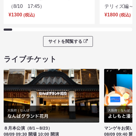
（8/10 17:45）
テリィズ編～（8
¥1300
¥1800
(税込)
(税込)
サイトを閲覧する
ライブチケット
８月本公演（8/1～8/23）
マンゲキお笑い
08/09 09:30 開場 10:00 開演
08/09 09:40 開