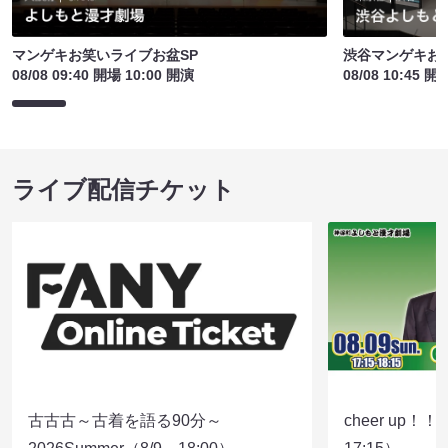
マンゲキお笑いライブお盆SP
渋谷マンゲキお
08/08 09:40 開場 10:00 開演
08/08 10:45 開
ライブ配信チケット
古古古～古着を語る90分～
cheer up！