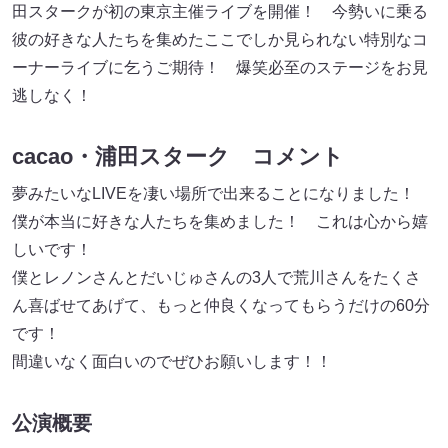
田スタークが初の東京主催ライブを開催！ 今勢いに乗る
彼の好きな人たちを集めたここでしか見られない特別なコ
ーナーライブに乞うご期待！ 爆笑必至のステージをお見
逃しなく！
cacao・浦田スターク コメント
夢みたいなLIVEを凄い場所で出来ることになりました！
僕が本当に好きな人たちを集めました！ これは心から嬉
しいです！
僕とレノンさんとだいじゅさんの3人で荒川さんをたくさ
ん喜ばせてあげて、もっと仲良くなってもらうだけの60分
です！
間違いなく面白いのでぜひお願いします！！
公演概要