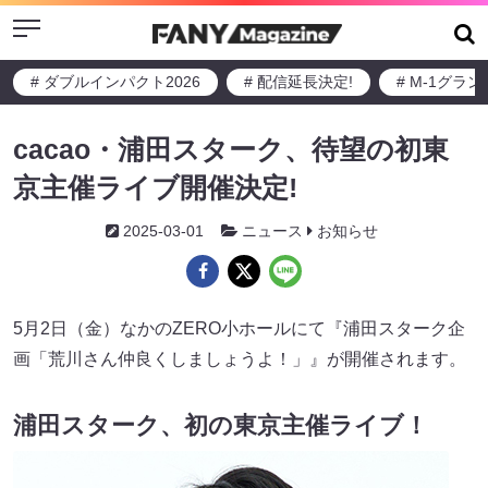
Menu
# ダブルインパクト2026
# 配信延長決定!
# M-1グラ
cacao・浦田スターク、待望の初東
京主催ライブ開催決定!
2025-03-01
ニュース
お知らせ
5月2日（金）なかのZERO小ホールにて『浦田スターク企
画「荒川さん仲良くしましょうよ！」』が開催されます。
浦田スターク、初の東京主催ライブ！