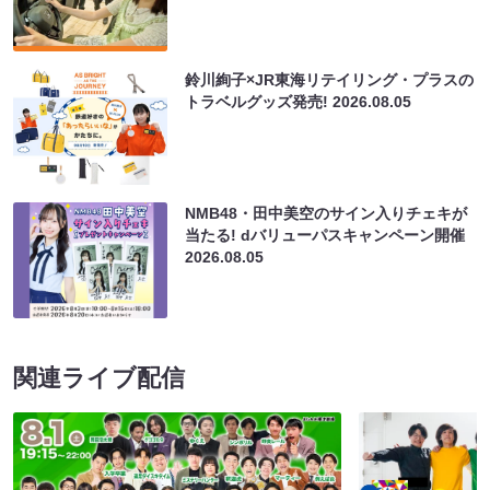
鈴川絢子×JR東海リテイリング・プラスの
トラベルグッズ発売!
2026.08.05
NMB48・田中美空のサイン入りチェキが
当たる! dバリューパスキャンペーン開催
2026.08.05
関連ライブ配信