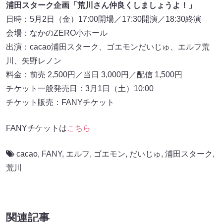
浦田スターク企画「荒川さん仲良くしましょうよ！」
日時：5月2日（金）17:00開場／17:30開演／18:30終演
会場：なかのZERO小ホール
出演：cacao浦田スターク、ゴエモンだいじゅ、エルフ荒
川、矢野レノン
料金：前売 2,500円／当日 3,000円／配信 1,500円
チケット一般発売日：3月1日（土）10:00
チケット販売：FANYチケット
FANYチケットは
こちら
cacao
,
FANY
,
エルフ
,
ゴエモン
,
だいじゅ
,
浦田スターク
,
荒川
関連記事