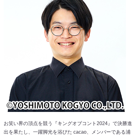
お笑い界の頂点を競う『キングオブコント2024』で決勝進
出を果たし、一躍脚光を浴びた cacao、メンバーである浦