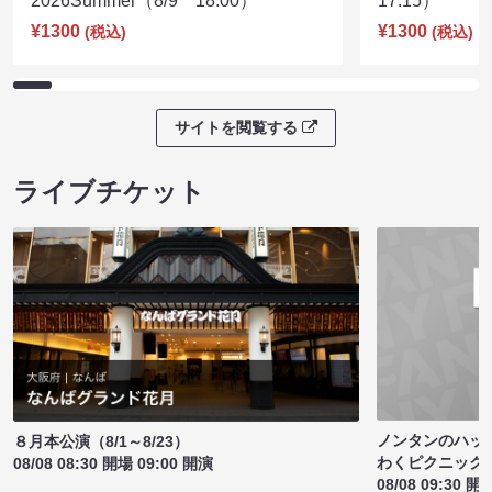
2026Summer（8/9 18:00）
17:15）
¥1300
¥1300
(税込)
(税込)
サイトを閲覧する
ライブチケット
ノンタンのハッ
８月本公演（8/1～8/23）
わくピクニック
08/08 08:30 開場 09:00 開演
08/08 09:30 開