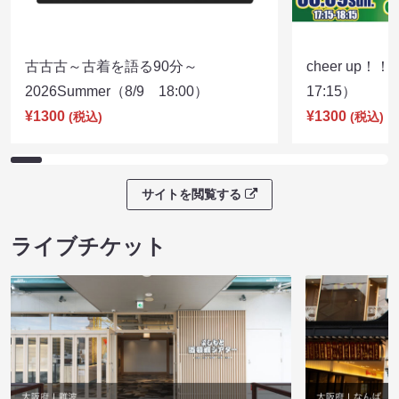
古古古～古着を語る90分～
cheer up！
2026Summer（8/9 18:00）
17:15）
¥1300
¥1300
(税込)
(税込)
サイトを閲覧する
ライブチケット