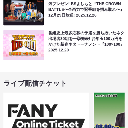
気プレゼン! BSよしもと『THE CROWN
BATTLE〜企画力で冠番組を掴み取れ〜』
12月29日放送!
2025.12.26
番組史上最多応募の予選を勝ち抜いたネタ
出場者30組を一挙発表! お年玉100万円を
かけた新春ネタトーナメント『100×100』
2025.12.20
ライブ配信チケット