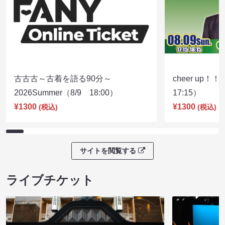
古古古～古着を語る90分～
cheer up！
2026Summer（8/9 18:00）
17:15）
¥1300
¥1300
(税込)
(税込)
サイトを閲覧する
ライブチケット