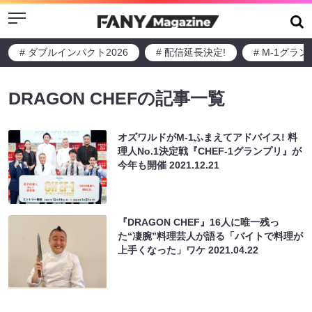
Menu
# ダブルインパクト2026
# 配信延長決定!
# M-1グラ
DRAGON CHEFの記事一覧
オズワルドがM-1ふまえてアドバイス! 料
理人No.1決定戦『CHEF-1グランプリ』が
今年も開催
2021.12.21
『DRAGON CHEF』16人に唯一残っ
た“凄腕”料理芸人が語る「バイトで料理が
上手くなった」ワケ
2021.04.22