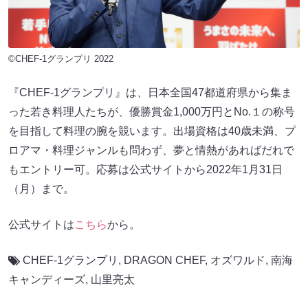
©CHEF-1グランプリ 2022
『CHEF-1グランプリ』は、日本全国47都道府県から集ま
った若き料理人たちが、優勝賞金1,000万円とNo.１の称号
を目指して料理の腕を競います。出場資格は40歳未満、プ
ロアマ・料理ジャンルも問わず、夢と情熱があればだれで
もエントリー可。応募は公式サイトから2022年1月31日
（月）まで。
公式サイトは
こちら
から。
CHEF-1グランプリ
,
DRAGON CHEF
,
オズワルド
,
南海
キャンディーズ
,
山里亮太