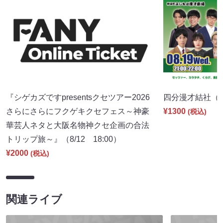
『シゲカズですpresentsクセツアー2026
四分漫才結社（8/1
さらにさらにフクゲキクセフェス～神豪
¥1300
(税込)
華芸人ネタと大阪名物神クセ企画の合法
トリップ旅～』（8/12 18:00）
¥2000
(税込)
関連ライブ