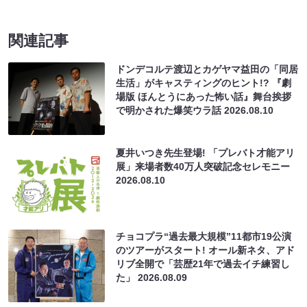
関連記事
ドンデコルテ渡辺とカゲヤマ益田の「同居
生活」がキャスティングのヒント!? 『劇
場版 ほんとうにあった怖い話』舞台挨拶
で明かされた爆笑ウラ話
2026.08.10
夏井いつき先生登場! 「プレバト才能アリ
展」来場者数40万人突破記念セレモニー
2026.08.10
チョコプラ“過去最大規模”11都市19公演
のツアーがスタート! オール新ネタ、アド
リブ全開で「芸歴21年で過去イチ練習し
た」
2026.08.09