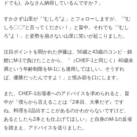
ドでも)、みなさん納得しているんですか？」
すかさず山里が「“むしろ”よ」とフォローしますが、「“む
しろ〇〇”と言ってください！」と畠中。それでも「“むし
ろ”よ！」と姿勢を崩さない山里に笑いが起こりました。
注目ポイントを聞かれた伊藤は、50歳と43歳のコンビ・錦
鯉にM-1で負けたことから、「（CHEF-1と同じく）40歳未
満という年齢制限をM-1にも適用してほしい。そうすれ
ば、優勝だったんですよ！」と恨み節を口にします。
また、CHEF-1出場者へのアドバイスを求められると、畠
中が「僕らから言えることは『2本目、大事だぞ』です
ね。料理を2品出すことがあるのかわからないですけど、
あるとしたら2本とも仕上げてほしい」と自身のM-1の反省
を踏まえ、アドバイスを送りました。