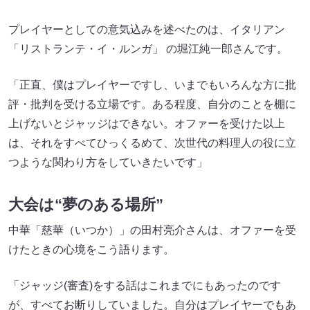
プレイヤーとしての意気込みを述べたのは、イタリアン
「リストランテ・イ・ルンガ」 の堀江純一郎さんです。
「正直、僕はプレイヤーですし、いまでもいろんな方に批
評・批判を受ける立場です。ある程度、自分のことを棚に
上げないとジャッジはできない。オファーを受けた以上
は、それをすべてひっくるめて、次世代の料理人の役に立
つような関わり方をしていきたいです」
大会は“夢のある場所”
中華「慈華（いつか）」の田村亮介さんは、オファーを受
けたときの心境をこう語ります。
「ジャッジ(審査)をする話はこれまでにもあったのです
が、すべてお断りしていました。自分はプレイヤーでもあ