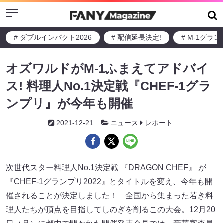
Menu
# ダブルインパクト2026
# 配信延長決定!
# M-1グラ
オズワルドがM-1ふまえてアドバイ
ス! 料理人No.1決定戦『CHEF-1グラ
ンプリ』が今年も開催
2021-12-21
ニュース
レポート
次世代スター料理人No.1決定戦 『DRAGON CHEF』 が
『CHEF-1グランプリ2022』とタイトルを変え、今年も開
催されることが決定しました！ 全国から集まった若き料
理人たちが頂点を目指してしのぎを削るこの大会。12月20