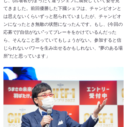
し、(出場者が)まったく違うシェフに成長していく姿を見
てきました。前回優勝した下國シェフは、チャンピオンと
は思えないくらいずっと怒られていましたが、チャンピオ
ンになったとき無敵の状態になったんです。もし、(今回の
応募で)“自信がない”ってブレーキをかけているんだった
ら、そんなこと思っていてもしょうがない。参加すると信
じられないパワーを生み出せるかもしれない、“夢のある場
所”だと思っています」