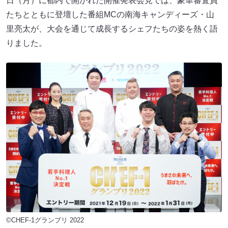
日（月）に都内で開かれた開催発表会見では、豪華審査員
たちとともに登壇した番組MCの南海キャンディーズ・山
里亮太が、大会を通じて成長するシェフたちの姿を熱く語
りました。
©CHEF-1グランプリ 2022