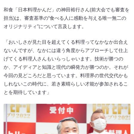
和食「日本料理かんだ」の神田裕行さん(前大会でも審査を
担当)は、審査基準の“食べる人に感動を与える唯一無二の
オリジナリティ”について言及します。
「おいしさが見た目を超えてくる料理ってなかなか出合え
ないんですが、なかには違う角度からアプローチして仕上
げてくる料理人さんもいらっしゃいます。技術が勝つの
か、アイディアと知識と現代の瞬発力が勝つのか。それが
今回の見どころだと思っています。料理界の世代交代かも
しれないこの時代に、若き素晴らしい才能が参加されるこ
とを期待しています」