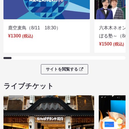
鹿空麦鳥（8/11 18:30）
六本木ネオン
¥1300
ぼる塾～（8/11
(税込)
¥1500
(税込)
サイトを閲覧する
ライブチケット