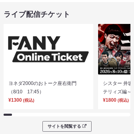
ライブ配信チケット
ヨネダ2000のおトーク座右衛門
シスター 井坂
（8/10 17:45）
テリィズ編～（8
¥1300
¥1800
(税込)
(税込)
サイトを閲覧する