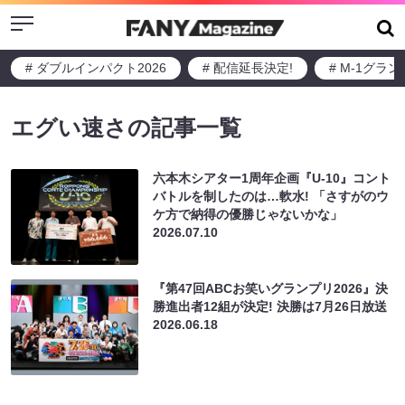
Menu
# ダブルインパクト2026
# 配信延長決定!
# M-1グラ
エグい速さの記事一覧
六本木シアター1周年企画『U-10』コント
バトルを制したのは…軟水! 「さすがのウ
ケ方で納得の優勝じゃないかな」
2026.07.10
『第47回ABCお笑いグランプリ2026』決
勝進出者12組が決定! 決勝は7月26日放送
2026.06.18