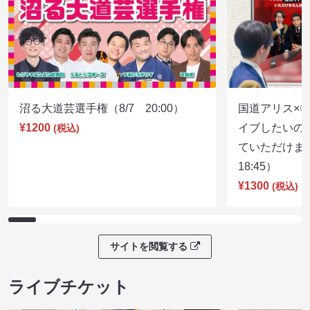
沼る大道芸選手権（8/7 20:00）
国道アリス×
¥1200
イブしたいの
(税込)
ていただけま
18:45）
¥1300
(税込)
サイトを閲覧する
ライブチケット