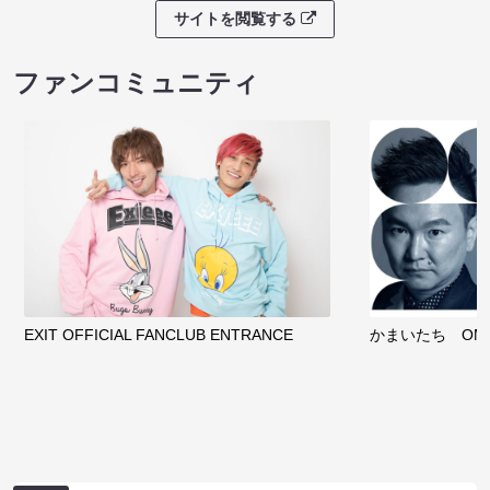
サイトを閲覧する
ファンコミュニティ
EXIT OFFICIAL FANCLUB ENTRANCE
かまいたち OMA