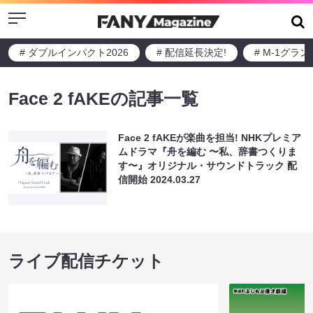
Menu
# ダブルインパクト2026
# 配信延長決定!
# M-1グラ
Face 2 fAKEの記事一覧
Face 2 fAKEが楽曲を担当! NHKプレミア
ムドラマ『舟を編む 〜私、辞書つくりま
す〜』オリジナル・サウンドトラック 配
信開始
2024.03.27
ライブ配信チケット