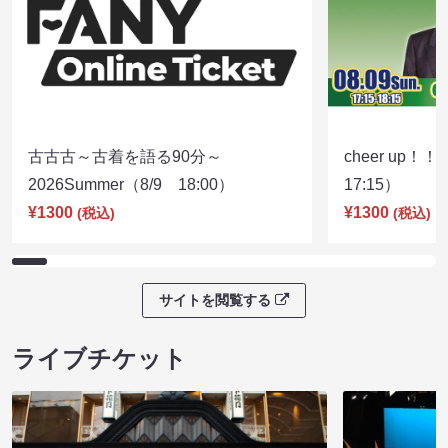
古古古～古着を語る90分～
cheer up！
2026Summer（8/9 18:00）
17:15）
¥1300
¥1300
(税込)
(税込)
サイトを閲覧する
ライブチケット