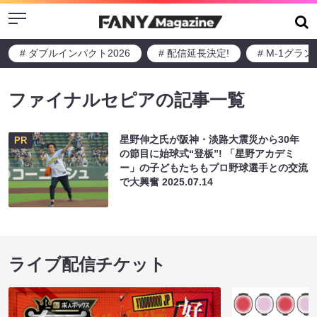
Menu
# ダブルインパクト2026
# 配信延長決定!
# M-1グラ
ファイナルセピアの記事一覧
星野伸之氏が阪神・淡路大震災から30年
PR
の節目に始球式“登板”! 「星野アカデミ
ー」の子どもたちもプロ野球選手との交流
で大興奮
2025.07.14
ライブ配信チケット