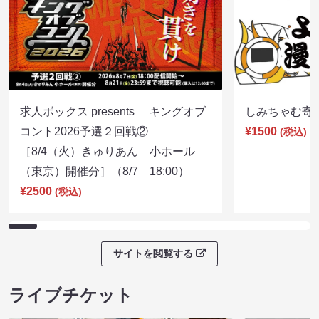
求人ボックス presents キングオブ
しみちゃむ寄席（
コント2026予選２回戦②
¥1500
(税込)
［8/4（火）きゅりあん 小ホール
（東京）開催分］（8/7 18:00）
¥2500
(税込)
サイトを閲覧する
ライブチケット