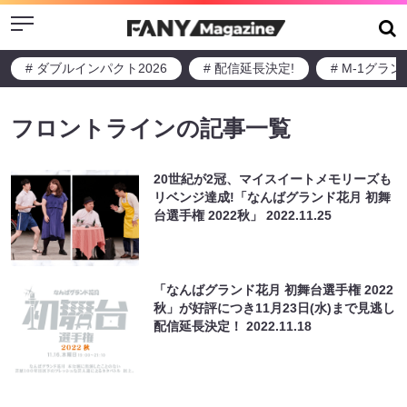
Menu
# ダブルインパクト2026
# 配信延長決定!
# M-1グラ
フロントラインの記事一覧
20世紀が2冠、マイスイートメモリーズも
リベンジ達成!「なんばグランド花月 初舞
台選手権 2022秋」
2022.11.25
「なんばグランド花月 初舞台選手権 2022
秋」が好評につき11月23日(水)まで見逃し
配信延長決定！
2022.11.18