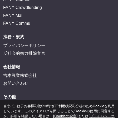
FANY Crowdfunding
FANY Mall
FANY Commu
法務・規約
プライバシーポリシー
反社会的勢力排除宣言
会社情報
吉本興業株式会社
お問い合わせ
その他
よしもとニュースセンターアーカイブ
当サイトは、お客様の使いやすさ、利用状況の分析のためCookieを利用
しています。このダイアログを閉じることでCookieの使用に同意する
か、詳細を確認したい場合は、
[Cookieの設定]
または
[プライバシーポ