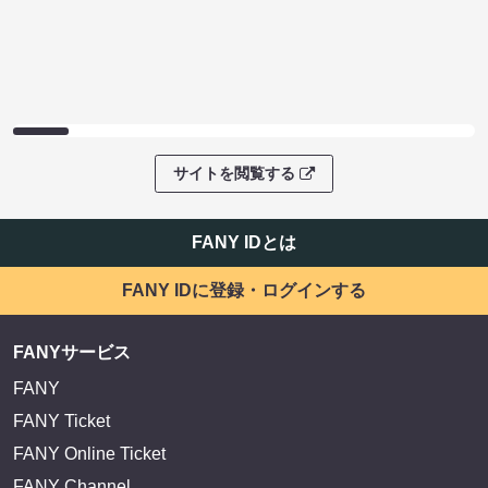
サイトを閲覧する
FANY IDとは
FANY IDに登録・ログインする
FANYサービス
FANY
FANY Ticket
FANY Online Ticket
FANY Channel