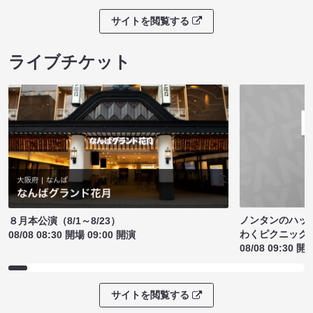
サイトを閲覧する
ライブチケット
ノンタンのハッ
８月本公演（8/1～8/23）
わくピクニック
08/08 08:30 開場 09:00 開演
08/08 09:30 開
サイトを閲覧する