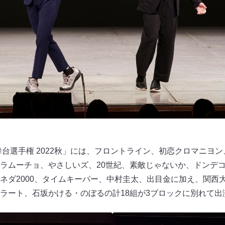
舞台選手権 2022秋」には、フロントライン、初恋クロマニヨ
ラムーチョ、やさしいズ、20世紀、素敵じゃないか、ドンデ
ネダ2000、タイムキーパー、中村圭太、出目金に加え、関西
ラート、石坂かける・のぼるの計18組が3ブロックに別れて出