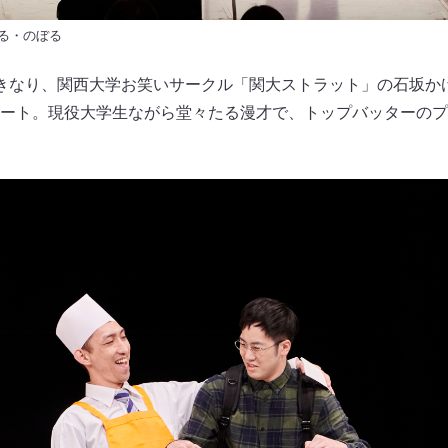
る・のぼる
きなり、関西大学お笑いサークル「関大ストラット」の石坂か
ート。現役大学生ながら堂々たる漫才で、トップバッターのプ