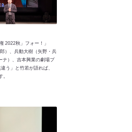
 2022秋」フォー！」
郎）、兵動大樹（矢野・兵
ーナ）、吉本興業の劇場プ
然違う」と竹若が語れば、
す。