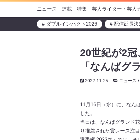
ニュース
連載
特集
芸人ライター・芸人
# ダブルインパクト2026
# 配信延長決
20世紀が2
「なんばグラ
2022-11-25
ニュース
11月16日（水）に、なん
した。
当日は、なんばグランド花
り推薦された賞レース注目
選手権 2022春」では