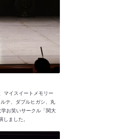
ン、マイスイートメモリー
コルテ、ダブルヒガシ、丸
大学お笑いサークル「関大
演しました。