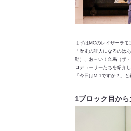
まずはMCのレイザーラモン
「歴史の証人になるのはあ
動）、お～い！久馬（ザ・
ロデューサーたちを紹介し
「今日はM-1ですか？」
1ブロック目から