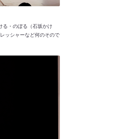
ける・のぼる（石坂かけ
レッシャーなど何のそので