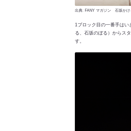
出典:
FANY マガジン
石坂かけ
1ブロック目の一番手はい
る、石坂のぼる）からスタ
す。