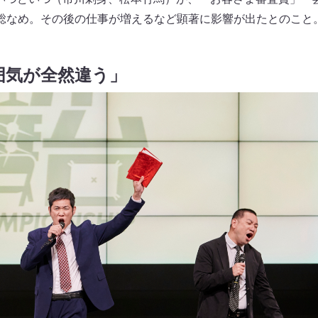
総なめ。その後の仕事が増えるなど顕著に影響が出たとのこと
囲気が全然違う」