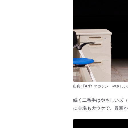
出典:
FANY マガジン
やさしい
続く二番手はやさしいズ（
に会場も大ウケで、冒頭か