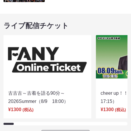
ライブ配信チケット
古古古～古着を語る90分～
cheer up！
2026Summer（8/9 18:00）
17:15）
¥1300
¥1300
(税込)
(税込)