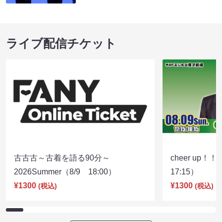
ライブ配信チケット
古古古～古着を語る90分～
cheer up！
2026Summer（8/9 18:00）
17:15）
¥1300
¥1300
(税込)
(税込)