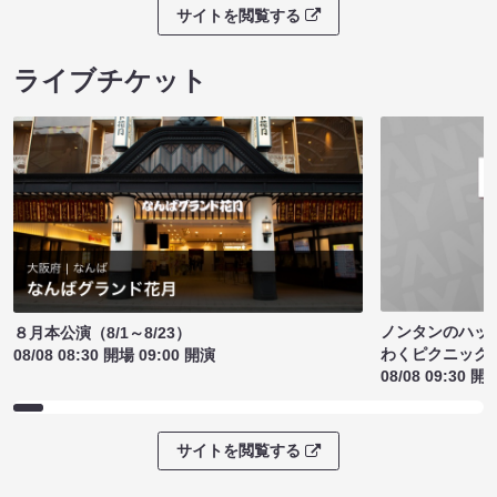
サイトを閲覧する
ライブチケット
ノンタンのハッ
８月本公演（8/1～8/23）
わくピクニック
08/08 08:30 開場 09:00 開演
08/08 09:30 開
サイトを閲覧する