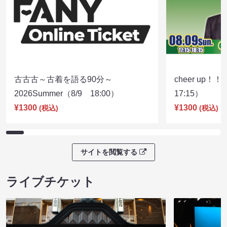
古古古～古着を語る90分～
cheer up！
2026Summer（8/9 18:00）
17:15）
¥1300
¥1300
(税込)
(税込)
サイトを閲覧する
ライブチケット