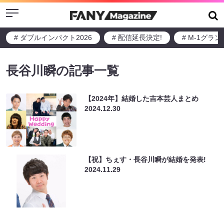
Menu
# ダブルインパクト2026
# 配信延長決定!
# M-1グラ
長谷川瞬の記事一覧
【2024年】結婚した吉本芸人まとめ
2024.12.30
【祝】ちぇす・長谷川瞬が結婚を発表!
2024.11.29