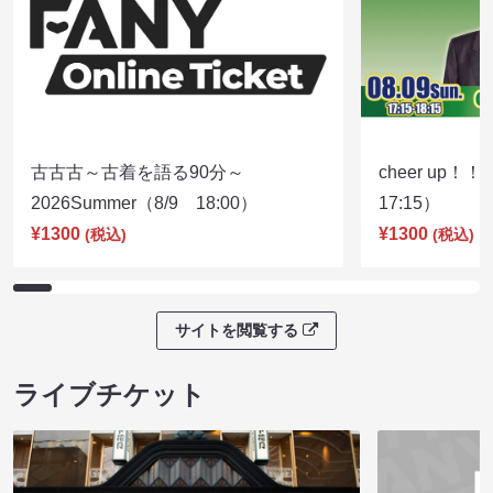
古古古～古着を語る90分～
cheer up！
2026Summer（8/9 18:00）
17:15）
¥1300
¥1300
(税込)
(税込)
サイトを閲覧する
ライブチケット