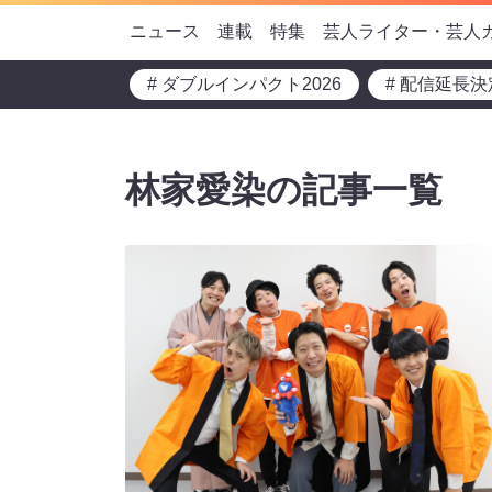
ニュース
連載
特集
芸人ライター・芸人
# ダブルインパクト2026
# 配信延長決
林家愛染の記事一覧