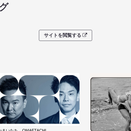
グ
サイトを閲覧する
かまいたち OMAETACHI