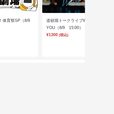
体育祭SP（8/9
道頓堀トークライブWITH
YOU（8/9 15:00）
¥1300
(税込)