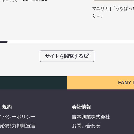
マユリカ |「うなぱっ
り～」
サイトを閲覧する
FANY
・規約
会社情報
イバシーポリシー
吉本興業株式会社
会的勢力排除宣言
お問い合わせ