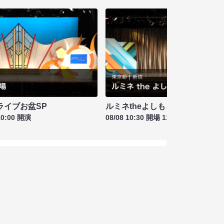
ライブお盆SP
ルミネtheよしもと お盆特別興行
10:00 開演
08/08 10:30 開場 11:00 開演