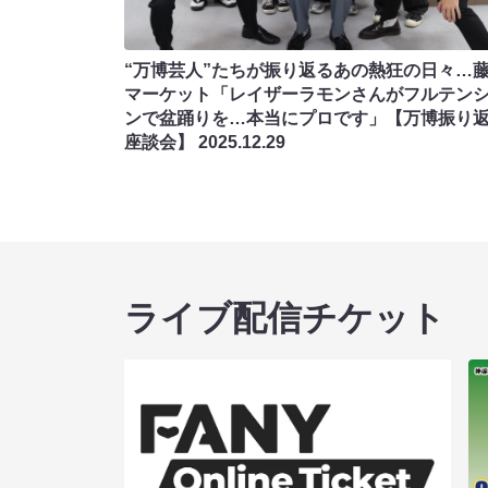
“万博芸人”たちが振り返るあの熱狂の日々…
マーケット「レイザーラモンさんがフルテン
ンで盆踊りを…本当にプロです」【万博振り
座談会】
2025.12.29
ライブ配信チケット