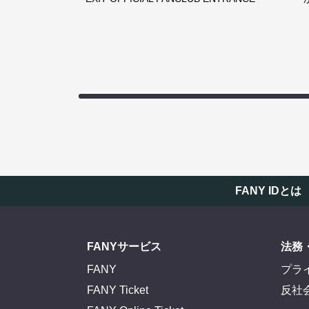
FANY IDとは
FANYサービス
法務
FANY
プラ
FANY Ticket
反社