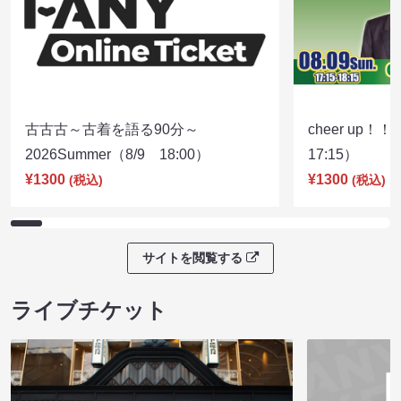
古古古～古着を語る90分～
cheer up！
2026Summer（8/9 18:00）
17:15）
¥1300
¥1300
(税込)
(税込)
サイトを閲覧する
ライブチケット