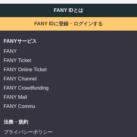
FANY IDとは
FANY IDに登録・ログインする
FANYサービス
FANY
FANY Ticket
FANY Online Ticket
FANY Channel
FANY Crowdfunding
FANY Mall
FANY Commu
法務・規約
プライバシーポリシー