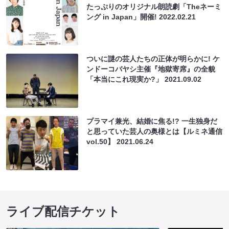
たっぷりのオリジナル朗読劇「Theネーミ
ング in Japan」開催!
2022.02.21
ついに謎の芸人たちの正体が明らかに! ケ
ンドーコバヤシ主催『地獄寄席』の全貌
「本当にこれ現実か?」
2021.09.02
プラマイ兼光、結婚に焦る!? 一生独身だ
と思っていた芸人の奥様とは【ルミネ通信
vol.50】
2021.06.24
ライブ配信チケット