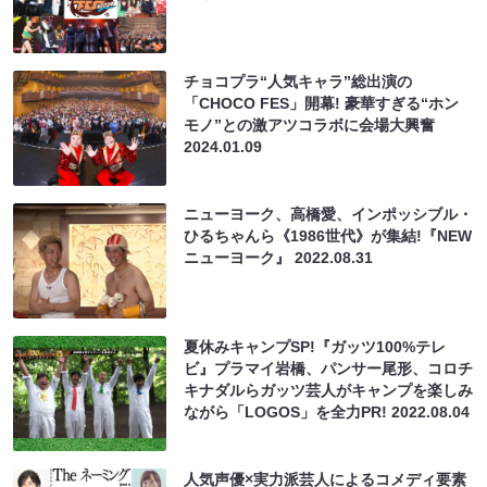
チョコプラ“人気キャラ”総出演の
「CHOCO FES」開幕! 豪華すぎる“ホン
モノ”との激アツコラボに会場大興奮
2024.01.09
ニューヨーク、高橋愛、インポッシブル・
ひるちゃんら《1986世代》が集結!『NEW
ニューヨーク』
2022.08.31
夏休みキャンプSP!『ガッツ100%テレ
ビ』プラマイ岩橋、パンサー尾形、コロチ
キナダルらガッツ芸人がキャンプを楽しみ
ながら「LOGOS」を全力PR!
2022.08.04
人気声優×実力派芸人によるコメディ要素