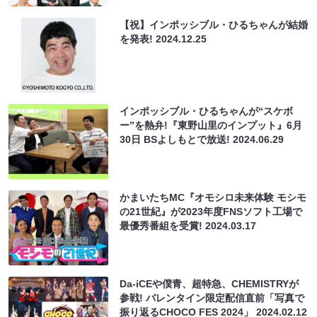
【祝】インポッシブル・ひるちゃんが結婚
を発表!
2024.12.25
インポッシブル・ひるちゃんが“スケボ
ー”を熱弁!『東野山里のインプット』6月
30日 BSよしもとで放送!
2024.06.29
かまいたちMC『オモシロ未来体験 モシモ
の21世紀』が2023年度FNSソフト工場で
最優秀番組を受賞!
2024.03.17
Da-iCEや僕青、超特急、CHEMISTRYが
参戦! バレンタイン限定配信直前「写真で
振り返るCHOCO FES 2024」
2024.02.12