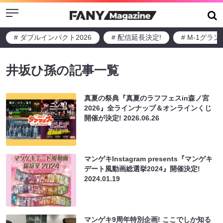
Menu
# ダブルインパクト2026
# 配信延長決定!
# M-1グラ
井坂ひ孫の記事一覧
真夏の祭典『真夏のラフフェスin森ノ宮
2026』全ラインナップ＆オンラインくじ
開催が決定!
2026.06.26
マンゲキInstagram presents『マンゲキ
デート風動画総選挙2024』開催決定!
2024.01.19
マンゲキ9周年特別企画! ここでしか知る