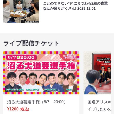
ことのできない“9”にまつわる2組の貴重
な話が盛りだくさん!
2023.12.01
ライブ配信チケット
沼る大道芸選手権（8/7 20:00）
国道アリス×
¥1200
イブしたいの
(税込)