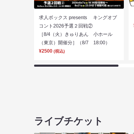
求人ボックス presents キングオブ
コント2026予選２回戦②
［8/4（火）きゅりあん 小ホール
（東京）開催分］（8/7 18:00）
¥2500
(税込)
ライブチケット