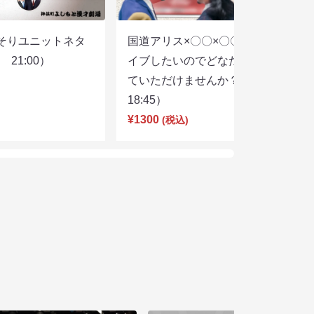
そりユニットネタ
国道アリス×〇〇×〇〇スリーマンラ
21:00）
イブしたいのでどなたかユニットし
ていただけませんか？（8/7
18:45）
¥1300
(税込)