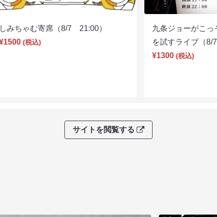
しみちゃむ寄席（8/7 21:00）
九条ジョーがこっ
¥1500
を試すライブ（8/7 
(税込)
¥1300
(税込)
サイトを閲覧する