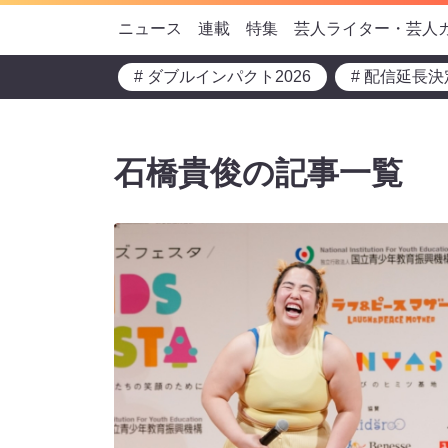
ニュース
連載
特集
芸人ライター・芸人
# ダブルインパクト2026
# 配信延長決
石橋貴俊の記事一覧