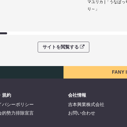
マユリカ |「うなぱっ
り～」
サイトを閲覧する
FANY
・規約
会社情報
イバシーポリシー
吉本興業株式会社
会的勢力排除宣言
お問い合わせ