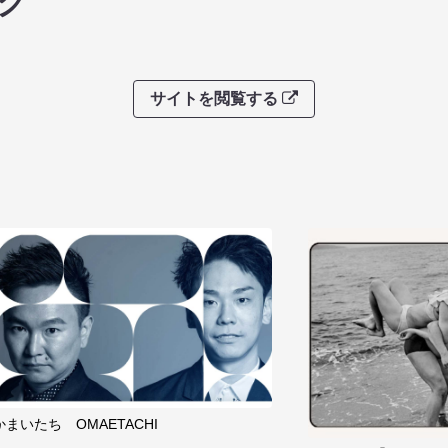
グ
サイトを閲覧する
かまいたち OMAETACHI