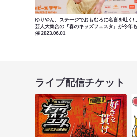
ゆりやん、ステージでおもむろに名言を吐く! 
芸人大集合の『春のキッズフェスタ』が今年
催
2023.06.01
ライブ配信チケット