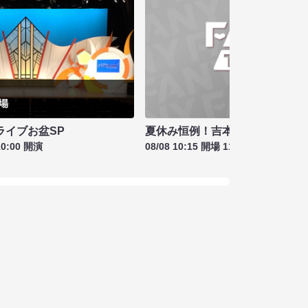
夏休み恒例！吉本新喜劇＆バラ
ライブお盆SP
08/08 10:15 開場 11:00 開演
10:00 開演