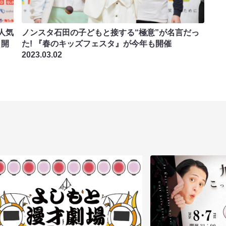
人気
ノンスタ石田の子どもと接する“極意”が名言だっ
も開
た! 『春のキッズフェスタ』が今年も開催
2023.03.02