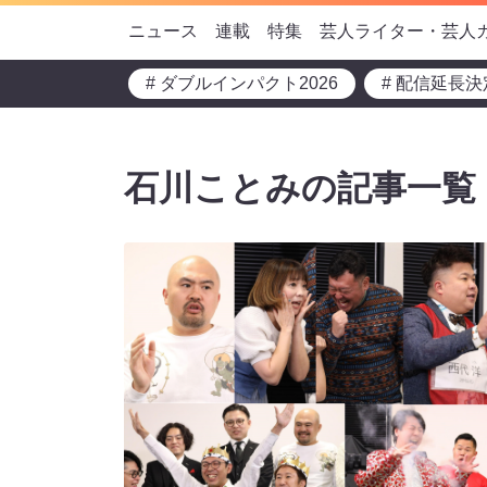
ニュース
連載
特集
芸人ライター・芸人
# ダブルインパクト2026
# 配信延長決
石川ことみの記事一覧