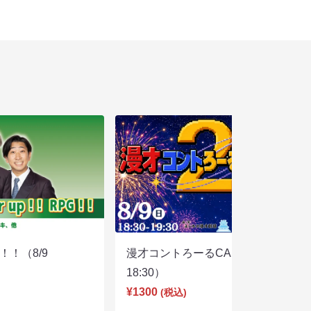
PG！！（8/9
漫才コントろーるCAKE2（8/9
18:30）
¥1300
(税込)