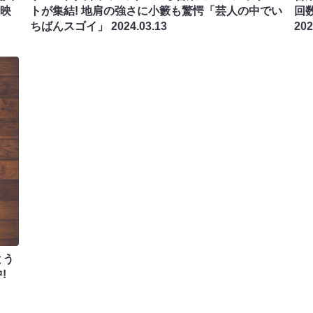
放映
トが集結! 地肩の強さに小籔も驚愕「芸人の中でい
回
ちばんスゴイ」
2024.03.13
20
とう
!