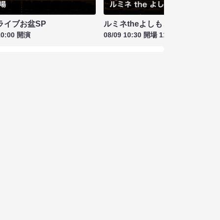
ライブお盆SP
ルミネtheよしもと お盆特別興行
10:00 開演
08/09 10:30 開場 11:00 開演