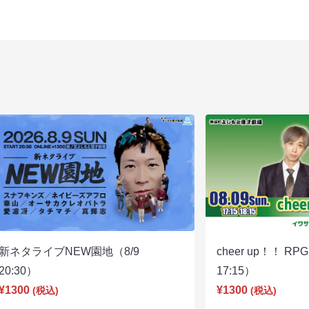
新ネタライブNEW園地（8/9
cheer up！！ R
20:30）
17:15）
¥1300
¥1300
(税込)
(税込)