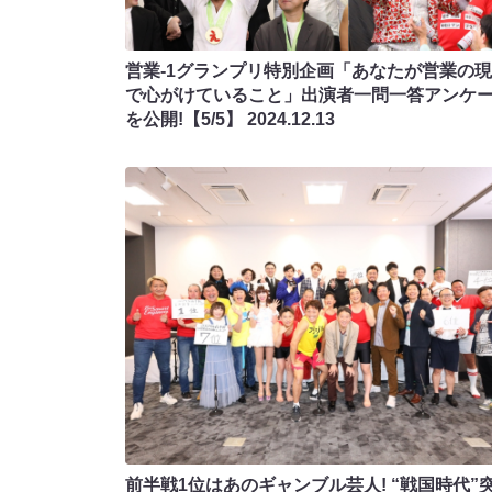
営業-1グランプリ特別企画「あなたが営業の
で心がけていること」出演者一問一答アンケ
を公開!【5/5】
2024.12.13
前半戦1位はあのギャンブル芸人! “戦国時代”