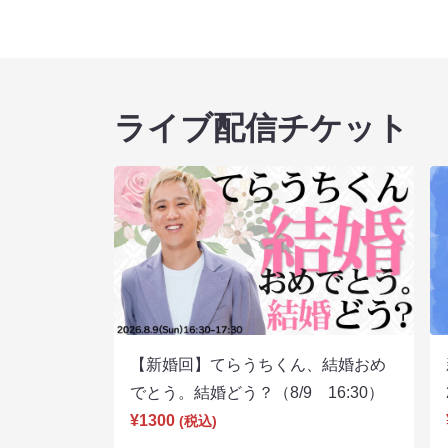
ライブ配信チケット
【新婚回】てらうちくん、結婚おめ
でとう。結婚どう？（8/9 16:30）
¥1300
(税込)