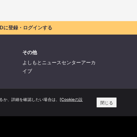
 IDに登録・ログインする
その他
よしもとニュースセンターアーカ
イブ
するか、詳細を確認したい場合は、
[Cookieの設
閉じる