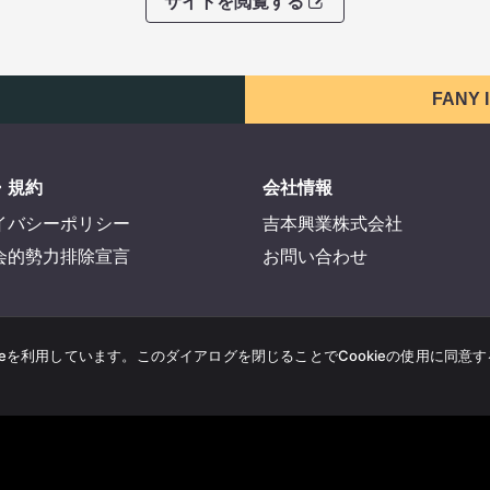
サイトを閲覧する
FANY
・規約
会社情報
イバシーポリシー
吉本興業株式会社
会的勢力排除宣言
お問い合わせ
ieを利用しています。このダイアログを閉じることでCookieの使用に同意