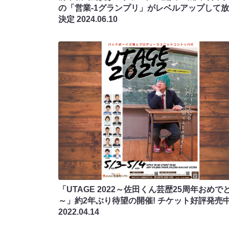
の「営業-1グランプリ」がレベルアップして
決定
2024.06.10
「UTAGE 2022～佐田くん芸歴25周年おめで
～」約2年ぶり待望の開催! チケット好評発売中
2022.04.14