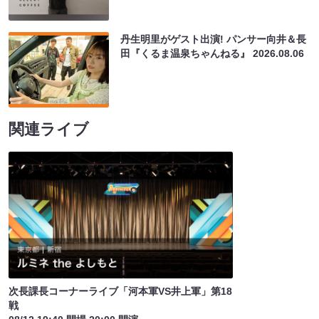
丹生明里がゲスト出演! パンサー向井＆長
田『くるま温泉ちゃんねる』
2026.08.06
関連ライブ
次長課長コーナーライブ「河本軍VS井上軍」第18
戦