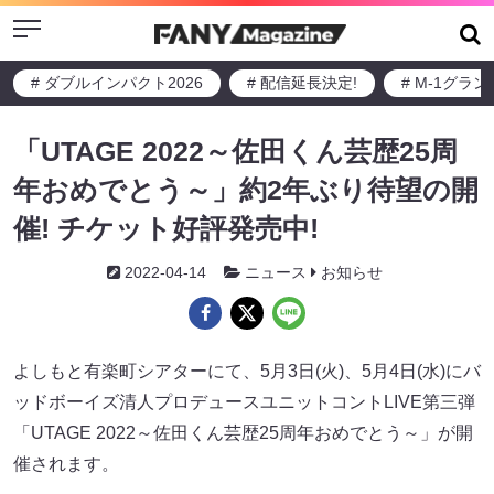
Menu
# ダブルインパクト2026
# 配信延長決定!
# M-1グラ
「UTAGE 2022～佐田くん芸歴25周
年おめでとう～」約2年ぶり待望の開
催! チケット好評発売中!
2022-04-14
ニュース
お知らせ
よしもと有楽町シアターにて、5月3日(火)、5月4日(水)にバ
ッドボーイズ清人プロデュースユニットコントLIVE第三弾
「UTAGE 2022～佐田くん芸歴25周年おめでとう～」が開
催されます。