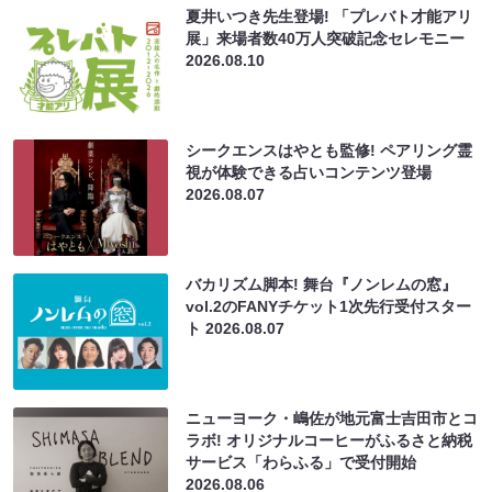
夏井いつき先生登場! 「プレバト才能アリ
展」来場者数40万人突破記念セレモニー
2026.08.10
シークエンスはやとも監修! ペアリング霊
視が体験できる占いコンテンツ登場
2026.08.07
バカリズム脚本! 舞台『ノンレムの窓』
vol.2のFANYチケット1次先行受付スター
ト
2026.08.07
ニューヨーク・嶋佐が地元富士吉田市とコ
ラボ! オリジナルコーヒーがふるさと納税
サービス「わらふる」で受付開始
2026.08.06