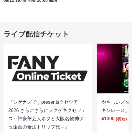
08/12 19:40 開場 20:00 開演
ライブ配信チケット
『シゲカズですpresentsクセツアー
やさしいズタイp
2026 さらにさらにフクゲキクセフェ
キンレース」（8
ス～神豪華芸人ネタと大阪名物神ク
¥1300
(税込)
セ企画の合法トリップ旅～』