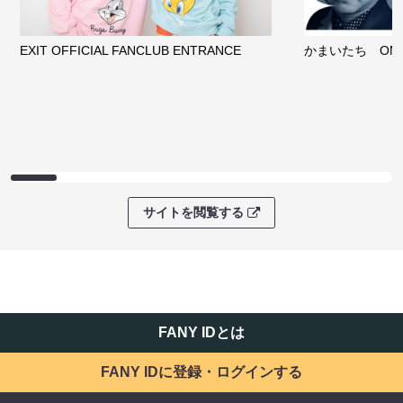
EXIT OFFICIAL FANCLUB ENTRANCE
かまいたち OMA
サイトを閲覧する
FANY IDとは
FANY IDに登録・ログインする