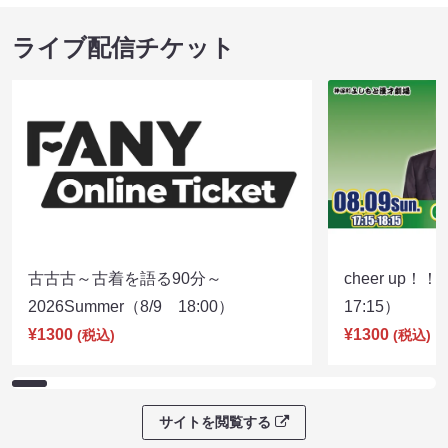
ライブ配信チケット
古古古～古着を語る90分～
cheer up！
2026Summer（8/9 18:00）
17:15）
¥1300
¥1300
(税込)
(税込)
サイトを閲覧する