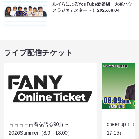
ルイらによるYouTube新番組「大谷ハウ
スラジオ」スタート！
2025.06.04
ライブ配信チケット
古古古～古着を語る90分～
cheer up！
2026Summer（8/9 18:00）
17:15）