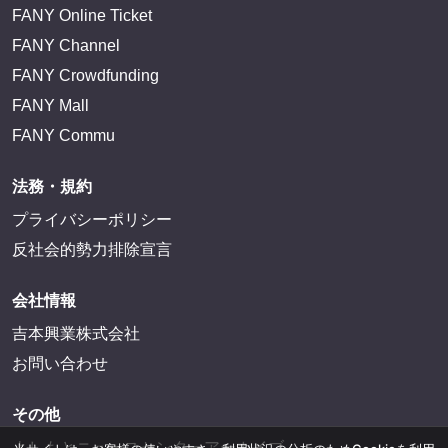
FANY Online Ticket
FANY Channel
FANY Crowdfunding
FANY Mall
FANY Commu
法務・規約
プライバシーポリシー
反社会的勢力排除宣言
会社情報
吉本興業株式会社
お問い合わせ
その他
よしもとニュースセンターアーカイブ