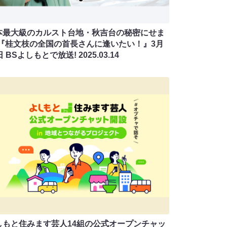
本最大級のカルスト台地・秋吉台の秘密にせま
!『桂文枝の全国の首長さんに逢いたい！』3月
日 BSよしもとで放送!
2025.03.14
しもと住みます芸⼈14組の公式オープンチャッ