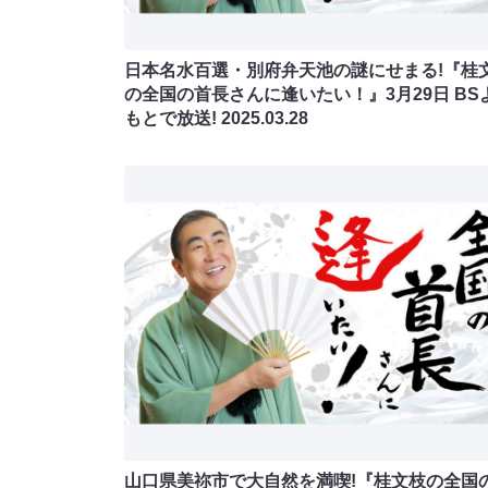
日本名水百選・別府弁天池の謎にせまる!『桂
の全国の首長さんに逢いたい！』3月29日 BS
もとで放送!
2025.03.28
山口県美祢市で大自然を満喫!『桂文枝の全国