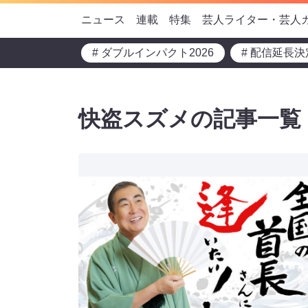
ニュース
連載
特集
芸人ライター・芸人
# ダブルインパクト2026
# 配信延長決
快盗スズメの記事一覧