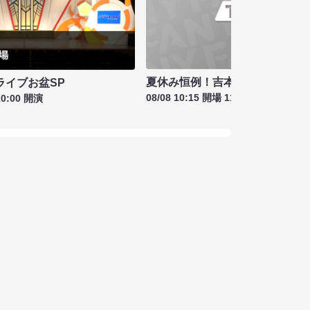
夏休み恒例！吉本新喜劇＆バラ
ライブお盆SP
08/08 10:15 開場 11:00 開演
10:00 開演