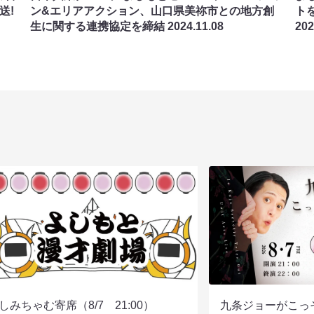
送!
ン&エリアアクション、山口県美祢市との地方創
ト
生に関する連携協定を締結
2024.11.08
202
しみちゃむ寄席（8/7 21:00）
九条ジョーがこっ