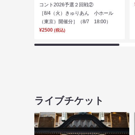
コント2026予選２回戦②
［8/4（火）きゅりあん 小ホール
（東京）開催分］（8/7 18:00）
¥2500
(税込)
ライブチケット