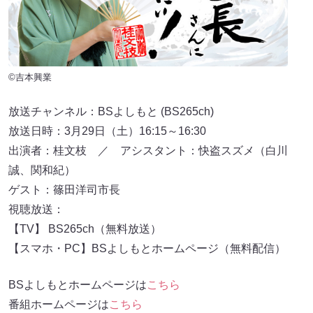
©吉本興業
放送チャンネル：BSよしもと (BS265ch)
放送日時：3月29日（土）16:15～16:30
出演者：桂文枝 ／ アシスタント：快盗スズメ（白川
誠、関和紀）
ゲスト：篠田洋司市長
視聴放送：
【TV】 BS265ch（無料放送）
【スマホ・PC】BSよしもとホームページ（無料配信）
BSよしもとホームページは
こちら
番組ホームページは
こちら