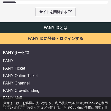
サイトを閲覧する
FANY IDとは
FANY IDに登録・ログインする
FANYサービス
FANY
FANY Ticket
FANY Online Ticket
FANY Channel
FANY Crowdfunding
FANY Mall
当サイトは、お客様の使いやすさ、利用状況の分析のためCookieを利用
FANY Commu
しています。このダイアログを閉じることでCookieの使用に同意する