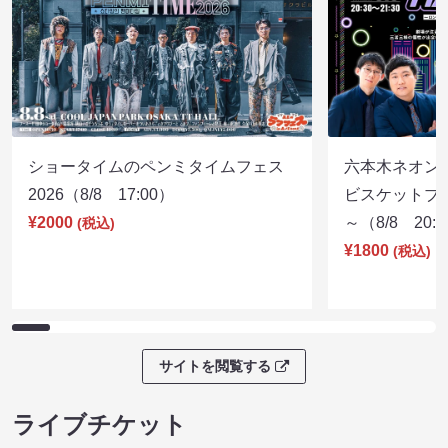
ショータイムのペンミタイムフェス
六本木ネオン
2026（8/8 17:00）
ビスケットブラ
¥2000
～（8/8 20:
(税込)
¥1800
(税込)
サイトを閲覧する
ライブチケット