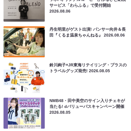
サービス「わらふる」で受付開始
2026.08.06
丹生明里がゲスト出演! パンサー向井＆長
田『くるま温泉ちゃんねる』
2026.08.06
鈴川絢子×JR東海リテイリング・プラスの
トラベルグッズ発売!
2026.08.05
NMB48・田中美空のサイン入りチェキが
当たる! dバリューパスキャンペーン開催
2026.08.05