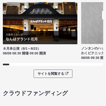
ノンタンのハッ
８月本公演（8/1～8/23）
わくピクニック
08/08 08:30 開場 09:00 開演
08/08 09:30 開
サイトを閲覧する
クラウドファンディング