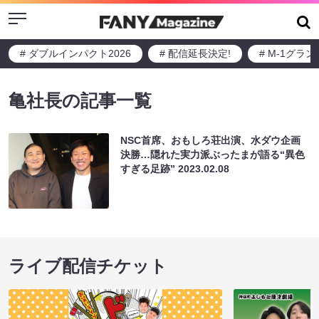
Menu
# ダブルインパクト2026
# 配信延長決定!
# M-1グラ
亀社長の記事一覧
NSC首席、おもしろ荘出演、水ダウ企画
決勝…隠れた実力派ぶったまが語る“異色
すぎる足跡”
2023.02.08
ライブ配信チケット