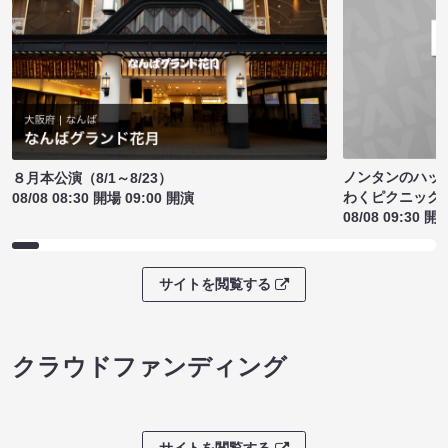
ノンタンのハッ
８月本公演（8/1～8/23）
わくピクニック
08/08 08:30 開場 09:00 開演
08/08 09:30 開
サイトを閲覧する
クラウドファンディング