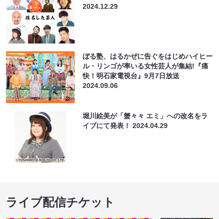
2024.12.29
ぼる塾、はるかぜに告ぐをはじめハイヒー
ル・リンゴが率いる女性芸人が集結!『痛
快！明石家電視台』9月7日放送
2024.09.06
堀川絵美が「蟹々々 エミ」への改名をラ
イブにて発表！
2024.04.29
ライブ配信チケット