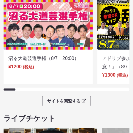
沼る大道芸選手権（8/7 20:00）
アドリブ参加
¥1200
意！」（8/7 1
(税込)
¥1300
(税込)
サイトを閲覧する
ライブチケット