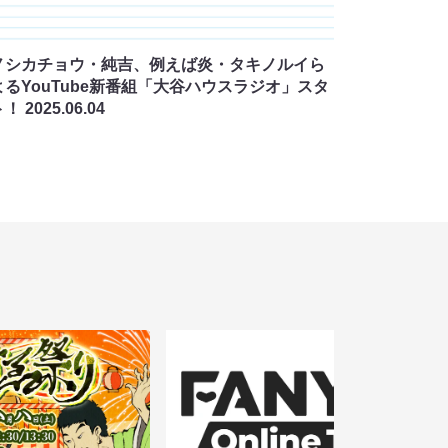
ノシカチョウ・純吉、例えば炎・タキノルイら
よるYouTube新番組「大谷ハウスラジオ」スタ
ト！
2025.06.04