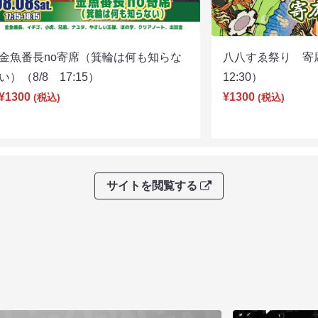
金魚番長no寄席（箕輪は何も知らな
八八すゑ祭り 寄
い）（8/8 17:15）
12:30）
¥1300
¥1300
(税込)
(税込)
サイトを閲覧する