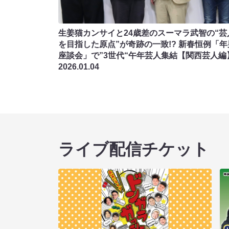
生姜猫カンサイと24歳差のスーマラ武智の“芸
を目指した原点”が奇跡の一致!? 新春恒例「年
座談会」で”3世代“午年芸人集結【関西芸人編
2026.01.04
ライブ配信チケット