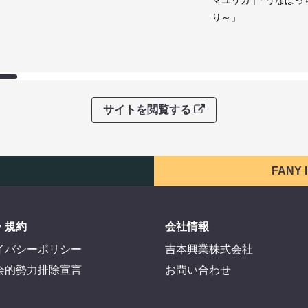
り～」
サイトを閲覧する
FANY
・規約
会社情報
イバシーポリシー
吉本興業株式会社
会的勢力排除宣言
お問い合わせ