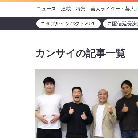
ニュース
連載
特集
芸人ライター・芸人
# ダブルインパクト2026
# 配信延長決
カンサイの記事一覧