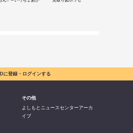
 IDに登録・ログインする
その他
よしもとニュースセンターアーカ
イブ