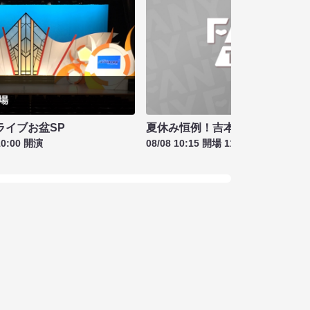
夏休み恒例！吉本新喜劇＆バラ
ライブお盆SP
08/08 10:15 開場 11:00 開演
10:00 開演