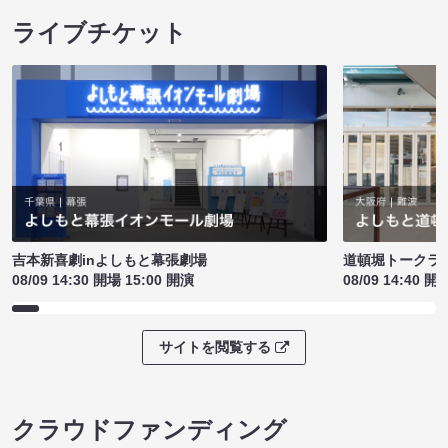
ライブチケット
吉本新喜劇inよしもと幕張劇場
道頓堀トークライブ
08/09 14:30 開場 15:00 開演
08/09 14:40 開
サイトを閲覧する
クラウドファンディング