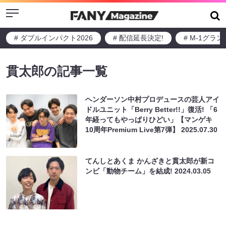
Menu
# ダブルインパクト2026
# 配信延長決定!
# M-1グラ
貫太郎の記事一覧
ヘンダーソン中村プロデュースの芸人アイ
ドルユニット「Berry Better!!」復活! 「6
年経ってもやっぱりひどい」【マンゲキ
10周年Premium Live第7弾】
2025.07.30
てんしとあくま かんざきと貫太郎が新コ
ンビ「動物チーム」を結成!
2024.03.05