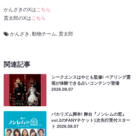
かんざきのXは
こちら
貫太郎のXは
こちら
かんざき
,
動物チーム
,
貫太郎
関連記事
シークエンスはやとも監修! ペアリング霊
視が体験できる占いコンテンツ登場
2026.08.07
バカリズム脚本! 舞台『ノンレムの窓』
vol.2のFANYチケット1次先行受付スター
ト
2026.08.07