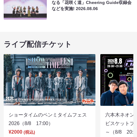
なる「花咲く道」Cheering Guide収録会
などを実施!
2026.08.06
ライブ配信チケット
ショータイムのペンミタイムフェス
六本木ネオン
2026（8/8 17:00）
ビスケットブラ
¥2000
～（8/8 20:
(税込)