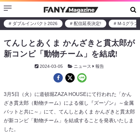
Menu
# ダブルインパクト2026
# 配信延長決定!
# M-1グラ
てんしとあくま かんざきと貫太郎が
新コンビ「動物チーム」を結成!
2024-03-05
ニュース
報告
3月5日（火）に道頓堀ZAZA HOUSEにて行われた「かん
ざき貫太郎（動物チーム）による催し『ズーゾン』～金属
バットと共に～」にて、てんしとあくま かんざきと貫太郎
が新コンビ「動物チーム」を結成することを発表いたしま
した。